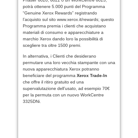
potrà ottenere 5.000 punti del Programma
“Genuine Xerox Rewards” registrando
l’acquisto sul sito www.xerox.it/rewards; questo
Programma premia i clienti che acquistano
materiali di consumo e apparecchiature a
marchio Xerox dando loro la possibilità di
scegliere tra oltre 1500 premi.
In alternativa, i Clienti che desiderano
permutare una loro vecchia stampante con una
nuova apparecchiatura Xerox potranno
beneficiare del programma
Xerox Trade-In
che offre il ritiro gratuito ed una
supervalutazione dell’usato, ad esempio 70€
per la permuta con un nuovo WorkCentre
3325DNi.