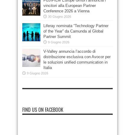
FUJIFILM Europe GmbH annuncia i
vincitori alla European Partner
Conference 2026 a Vienna
30 Giugno 2026
Liferay nominata “Technology Partner
of the Year” da Camunda al Global
Partner Summit
9 Giugno 2026
V-Valley annuncia l’accordo di
distribuzione esclusiva con Avocor per
le soluzioni unified communication in
Italia
9 Giugno 2026
FIND US ON FACEBOOK