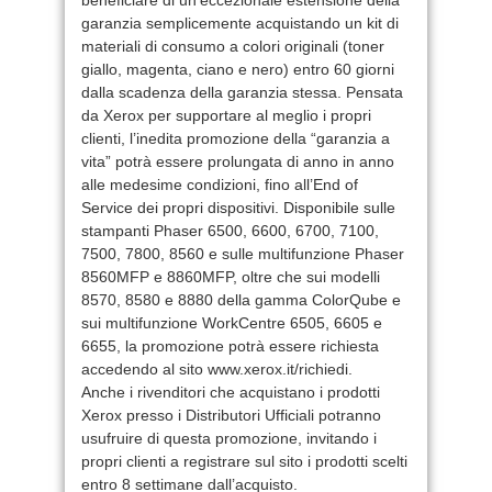
garanzia semplicemente acquistando un kit di
materiali di consumo a colori originali (toner
giallo, magenta, ciano e nero) entro 60 giorni
dalla scadenza della garanzia stessa. Pensata
da Xerox per supportare al meglio i propri
clienti, l’inedita promozione della “garanzia a
vita” potrà essere prolungata di anno in anno
alle medesime condizioni, fino all’End of
Service dei propri dispositivi. Disponibile sulle
stampanti Phaser 6500, 6600, 6700, 7100,
7500, 7800, 8560 e sulle multifunzione Phaser
8560MFP e 8860MFP, oltre che sui modelli
8570, 8580 e 8880 della gamma ColorQube e
sui multifunzione WorkCentre 6505, 6605 e
6655, la promozione potrà essere richiesta
accedendo al sito www.xerox.it/richiedi.
Anche i rivenditori che acquistano i prodotti
Xerox presso i Distributori Ufficiali potranno
usufruire di questa promozione, invitando i
propri clienti a registrare sul sito i prodotti scelti
entro 8 settimane dall’acquisto.