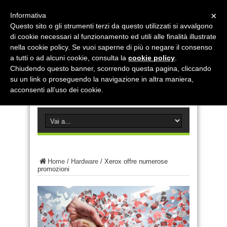
×
Informativa
Questo sito o gli strumenti terzi da questo utilizzati si avvalgono
di cookie necessari al funzionamento ed utili alle finalità illustrate
nella cookie policy. Se vuoi saperne di più o negare il consenso
a tutti o ad alcuni cookie, consulta la
cookie policy
.
Chiudendo questo banner, scorrendo questa pagina, cliccando
su un link o proseguendo la navigazione in altra maniera,
acconsenti all’uso dei cookie.
Home
/
Hardware
/
Xerox offre numerose
promozioni