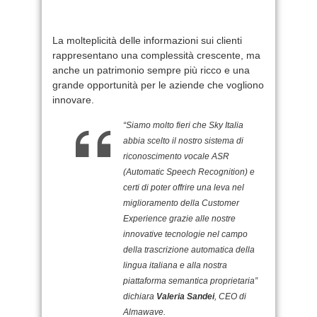
La molteplicità delle informazioni sui clienti
rappresentano una complessità crescente, ma
anche un patrimonio sempre più ricco e una
grande opportunità per le aziende che vogliono
innovare.
“Siamo molto fieri che Sky Italia
abbia scelto il nostro sistema di
riconoscimento vocale ASR
(Automatic Speech Recognition) e
certi di poter offrire una leva nel
miglioramento della Customer
Experience grazie alle nostre
innovative tecnologie nel campo
della trascrizione automatica della
lingua italiana e alla nostra
piattaforma semantica proprietaria”
dichiara
Valeria Sandei
, CEO di
Almawave.