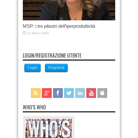
MSP: i tre pilastri dell’iperproduttività
31 Marzo 2026
LOGIN/REGISTRAZIONE UTENTE
Login
Registrati
WHO’S WHO