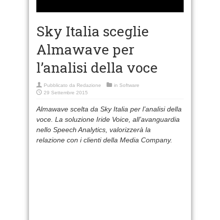
Sky Italia sceglie
Almawave per
l’analisi della voce
Pubblicato da
Redazione
in
Software
29 Settembre 2015
Almawave scelta da Sky Italia per l’analisi della
voce.
La soluzione Iride Voice, all’avanguardia
nello Speech Analytics, valorizzerà la
relazione
con i clienti della Media Company.