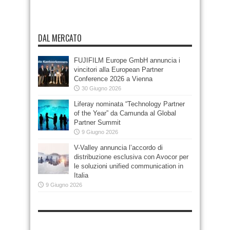
DAL MERCATO
FUJIFILM Europe GmbH annuncia i
vincitori alla European Partner
Conference 2026 a Vienna
30 Giugno 2026
Liferay nominata “Technology Partner
of the Year” da Camunda al Global
Partner Summit
9 Giugno 2026
V-Valley annuncia l’accordo di
distribuzione esclusiva con Avocor per
le soluzioni unified communication in
Italia
9 Giugno 2026