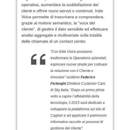
operativa, aumentare la soddisfazione dei
clienti e offrire nuovi servizi o contenuti. Iride
Voice permette di trascrivere e comprendere,
grazie al motore semantico, la “voce del
cliente”, di gestire il dato sensibile ed effettuare
analisi aggregate e multivariate sulla totalità
delle chiamate di un contact center.
“Con Iride Voice possiamo
trasformare le Operations aziendali,
esplorare nuove strade per coltivare
la relazione con il Cliente e
innovare” sostiene
Federico
Ferlenghi
Direttore Customer Care
di Sky Italia. “Dopo un primo pilota
volto a capire l’affidabilità della
tecnologia, il 2015 sarà dedicato a
sviluppare la piattaforma sul sito di
Cagliari e ad applicare il patrimonio
informativo raccolto ai processi di
gestione del cliente”.