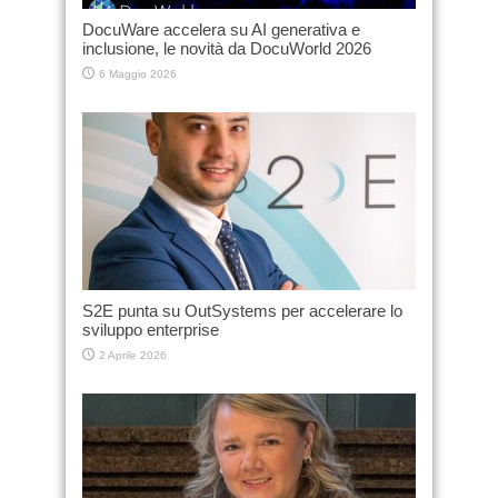
DocuWare accelera su AI generativa e
inclusione, le novità da DocuWorld 2026
6 Maggio 2026
S2E punta su OutSystems per accelerare lo
sviluppo enterprise
2 Aprile 2026