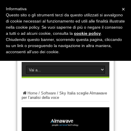
×
Informativa
Questo sito o gli strumenti terzi da questo utilizzati si avvalgono
di cookie necessari al funzionamento ed utili alle finalità illustrate
nella cookie policy. Se vuoi saperne di più o negare il consenso
a tutti o ad alcuni cookie, consulta la
cookie policy
.
Chiudendo questo banner, scorrendo questa pagina, cliccando
su un link o proseguendo la navigazione in altra maniera,
acconsenti all’uso dei cookie.
Home
/
Software
/
Sky Italia sceglie Almawave
per l’analisi della voce