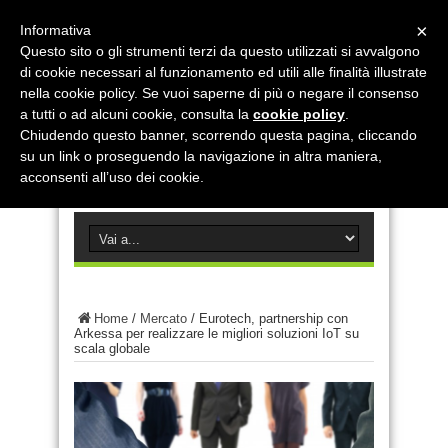
×
Informativa
Questo sito o gli strumenti terzi da questo utilizzati si avvalgono
di cookie necessari al funzionamento ed utili alle finalità illustrate
nella cookie policy. Se vuoi saperne di più o negare il consenso
a tutti o ad alcuni cookie, consulta la
cookie policy
.
Chiudendo questo banner, scorrendo questa pagina, cliccando
su un link o proseguendo la navigazione in altra maniera,
acconsenti all’uso dei cookie.
Home
/
Mercato
/
Eurotech, partnership con
Arkessa per realizzare le migliori soluzioni IoT su
scala globale