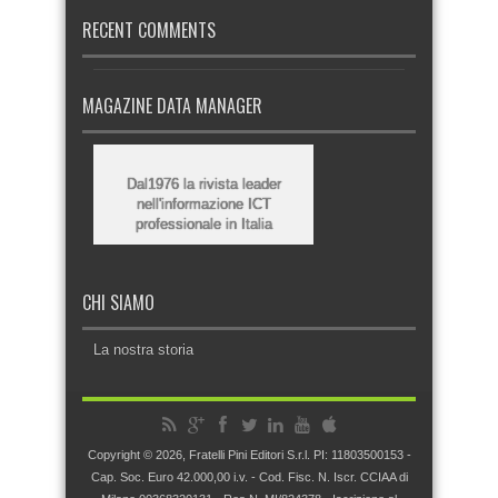
RECENT COMMENTS
MAGAZINE DATA MANAGER
Dal1976 la rivista leader
nell'informazione ICT
professionale in Italia
CHI SIAMO
La nostra storia
Copyright © 2026, Fratelli Pini Editori S.r.l. PI: 11803500153 -
Cap. Soc. Euro 42.000,00 i.v. - Cod. Fisc. N. Iscr. CCIAA di