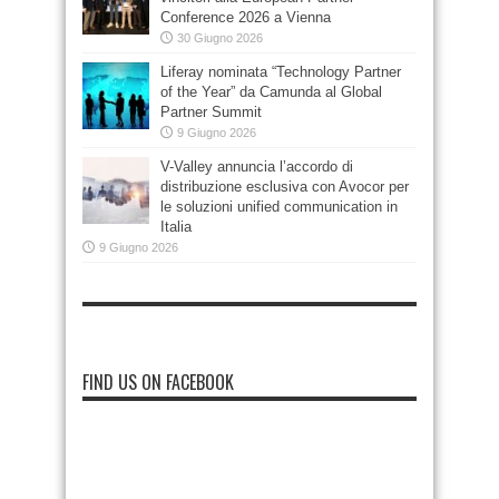
Conference 2026 a Vienna
30 Giugno 2026
Liferay nominata “Technology Partner
of the Year” da Camunda al Global
Partner Summit
9 Giugno 2026
V-Valley annuncia l’accordo di
distribuzione esclusiva con Avocor per
le soluzioni unified communication in
Italia
9 Giugno 2026
FIND US ON FACEBOOK