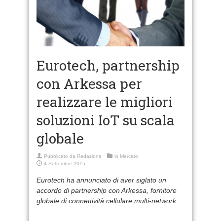
Eurotech, partnership
con Arkessa per
realizzare le migliori
soluzioni IoT su scala
globale
Pubblicato da
Redazione
in
Mercato
4 Settembre 2015
Eurotech ha annunciato di aver siglato un
accordo di partnership con Arkessa, fornitore
globale di connettività cellulare multi-network