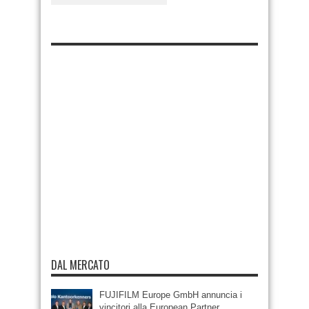
DAL MERCATO
FUJIFILM Europe GmbH annuncia i
vincitori alla European Partner