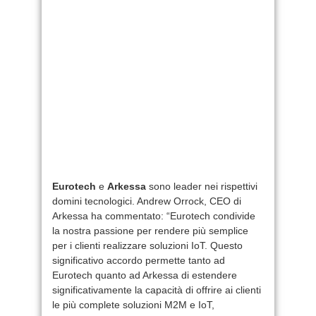
Eurotech
e
Arkessa
sono leader nei rispettivi
domini tecnologici. Andrew Orrock, CEO di
Arkessa ha commentato: “Eurotech condivide
la nostra passione per rendere più semplice
per i clienti realizzare soluzioni IoT. Questo
significativo accordo permette tanto ad
Eurotech quanto ad Arkessa di estendere
significativamente la capacità di offrire ai clienti
le più complete soluzioni M2M e IoT,