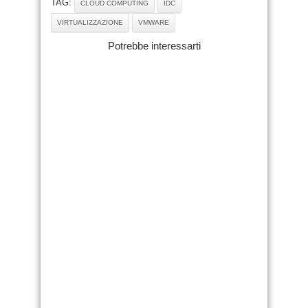
TAG:
CLOUD COMPUTING
IDC
VIRTUALIZZAZIONE
VMWARE
Potrebbe interessarti