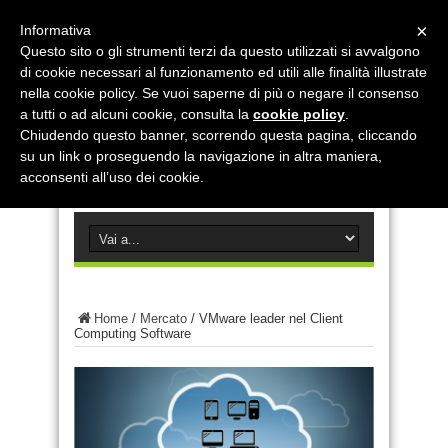
×
Informativa
Questo sito o gli strumenti terzi da questo utilizzati si avvalgono
di cookie necessari al funzionamento ed utili alle finalità illustrate
nella cookie policy. Se vuoi saperne di più o negare il consenso
a tutti o ad alcuni cookie, consulta la
cookie policy
.
Chiudendo questo banner, scorrendo questa pagina, cliccando
su un link o proseguendo la navigazione in altra maniera,
acconsenti all’uso dei cookie.
Home
/
Mercato
/
VMware leader nel Client
Computing Software