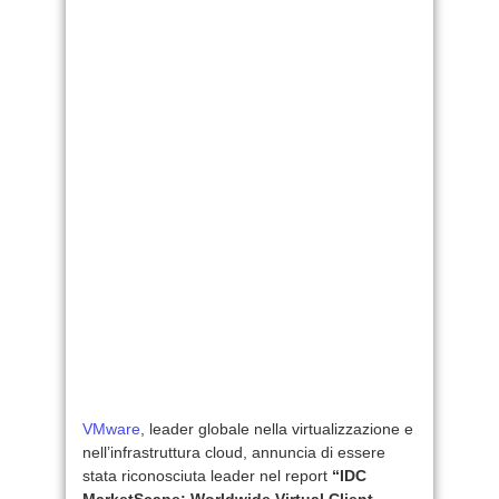
VMware
, leader globale nella virtualizzazione e
nell’infrastruttura cloud, annuncia di essere
stata riconosciuta leader nel report
“IDC
MarketScape: Worldwide Virtual Client