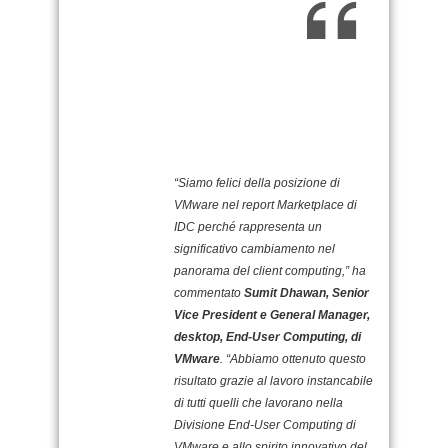
“Siamo felici della posizione di
VMware nel report Marketplace di
IDC perché rappresenta un
significativo cambiamento nel
panorama del client computing,” ha
commentato
Sumit Dhawan, Senior
Vice President e General Manager,
desktop, End-User Computing, di
VMware
. “Abbiamo ottenuto questo
risultato grazie al lavoro instancabile
di tutti quelli che lavorano nella
Divisione End-User Computing di
VMware e allo spirito innovativo del