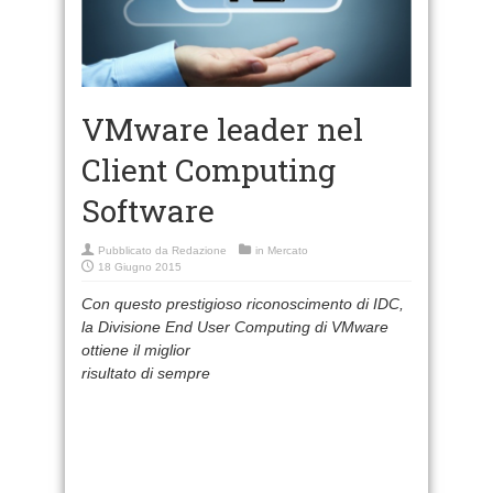
VMware leader nel
Client Computing
Software
Pubblicato da
Redazione
in
Mercato
18 Giugno 2015
Con questo prestigioso riconoscimento di IDC,
la Divisione End User Computing di VMware
ottiene il miglior
risultato di sempre