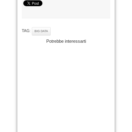
TAG:
BIG DATA
Potrebbe interessarti