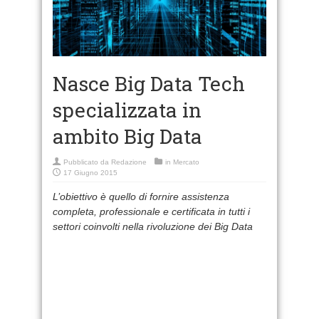
Nasce Big Data Tech
specializzata in
ambito Big Data
Pubblicato da
Redazione
in
Mercato
17 Giugno 2015
L’obiettivo è quello di fornire assistenza
completa, professionale e certificata in tutti i
settori coinvolti nella rivoluzione dei Big Data