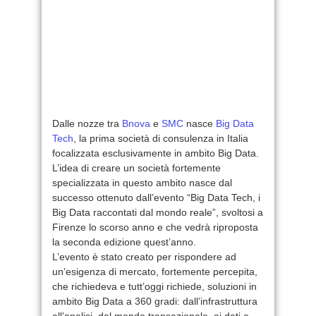
Dalle nozze tra
Bnova
e
SMC
nasce
Big Data
Tech
, la prima società di consulenza in Italia
focalizzata esclusivamente in ambito Big Data.
L’idea di creare un società fortemente
specializzata in questo ambito nasce dal
successo ottenuto dall’evento “Big Data Tech, i
Big Data raccontati dal mondo reale”, svoltosi a
Firenze lo scorso anno e che vedrà riproposta
la seconda edizione quest’anno.
L’evento è stato creato per rispondere ad
un’esigenza di mercato, fortemente percepita,
che richiedeva e tutt’oggi richiede, soluzioni in
ambito Big Data a 360 gradi: dall’infrastruttura
all’analisi, dal mondo transazionale, ai dati e