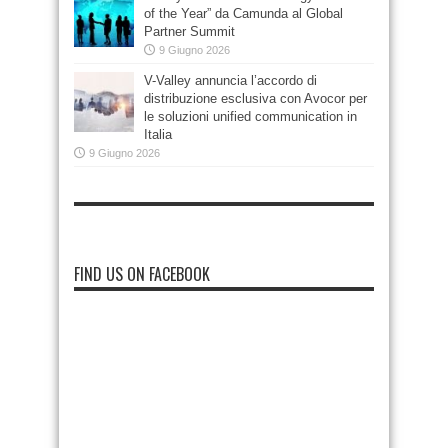
of the Year” da Camunda al Global
Partner Summit
9 Giugno 2026
V-Valley annuncia l’accordo di
distribuzione esclusiva con Avocor per
le soluzioni unified communication in
Italia
9 Giugno 2026
FIND US ON FACEBOOK