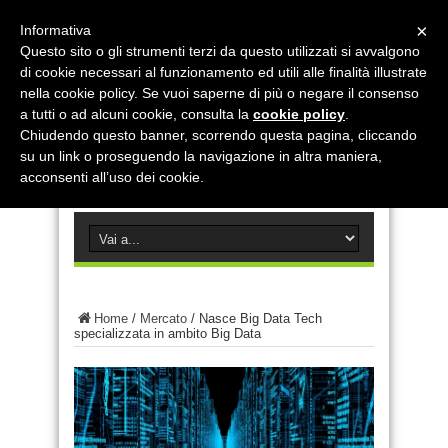
×
Informativa
Questo sito o gli strumenti terzi da questo utilizzati si avvalgono
di cookie necessari al funzionamento ed utili alle finalità illustrate
nella cookie policy. Se vuoi saperne di più o negare il consenso
a tutti o ad alcuni cookie, consulta la
cookie policy
.
Chiudendo questo banner, scorrendo questa pagina, cliccando
su un link o proseguendo la navigazione in altra maniera,
acconsenti all’uso dei cookie.
Home
/
Mercato
/
Nasce Big Data Tech
specializzata in ambito Big Data