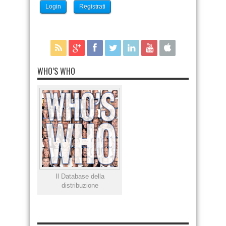
Login
Registrati
WHO’S WHO
Il Database della
distribuzione