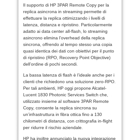
Il supporto di HP 3PAR Remote Copy per la
replica asincrona in streaming permette di
effettuare la replica ottimizzando i livelli di
latenza, distanza e ripristino. Particolarmente
adatto ai data center all-flash, lo streaming
asincrono elimina l’overhead della replica
sincrona, offrendo al tempo stesso una copia
quasi identica dei dati con obiettivi per il punto
di ripristino (RPO, Recovery Point Objective)
dell’ordine di pochi secondi.
La bassa latenza di flash è l’ideale anche per i
clienti che richiedono una soluzione zero-RPO.
Per tali ambienti, HP oggi propone Alcatel-
Lucent 1830 Photonic Services Switch che,
utilizzato insieme al software 3PAR Remote
Copy, consente la replica sincrona su
un’infrastruttura in fibra ottica fino a 130
chilometri di distanza, con crittografia in-flight
per ridurre il rischio aziendale.
HP ha inoltre annunciato la nuova integrazione