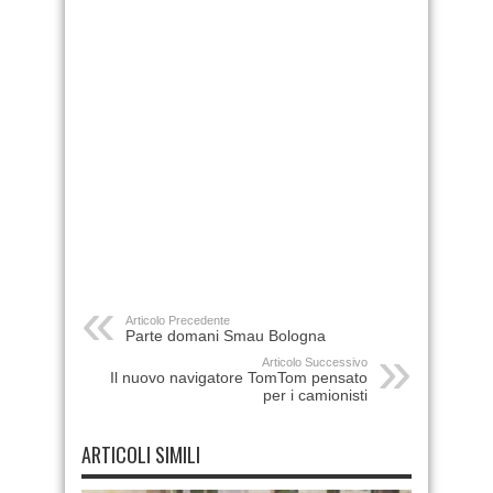
Articolo Precedente
Parte domani Smau Bologna
Articolo Successivo
Il nuovo navigatore TomTom pensato
per i camionisti
ARTICOLI SIMILI