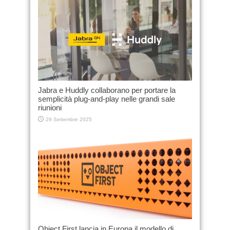
Jabra e Huddly collaborano per portare la
semplicità plug-and-play nelle grandi sale
riunioni
29 Settembre 2025
Object First lancia in Europa il modello di