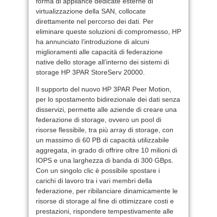
forma di appliance dedicate esterne di
virtualizzazione della SAN, collocate
direttamente nel percorso dei dati. Per
eliminare queste soluzioni di compromesso, HP
ha annunciato l’introduzione di alcuni
miglioramenti alle capacità di federazione
native dello storage all’interno dei sistemi di
storage HP 3PAR StoreServ 20000.
Il supporto del nuovo HP 3PAR Peer Motion,
per lo spostamento bidirezionale dei dati senza
disservizi, permette alle aziende di creare una
federazione di storage, ovvero un pool di
risorse flessibile, tra più array di storage, con
un massimo di 60 PB di capacità utilizzabile
aggregata, in grado di offrire oltre 10 milioni di
IOPS e una larghezza di banda di 300 GBps.
Con un singolo clic è possibile spostare i
carichi di lavoro tra i vari membri della
federazione, per ribilanciare dinamicamente le
risorse di storage al fine di ottimizzare costi e
prestazioni, rispondere tempestivamente alle