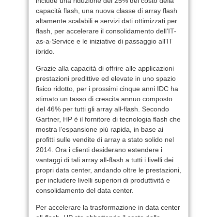
include una riduzione del 25% del costo della
capacità flash, una nuova classe di array flash
altamente scalabili e servizi dati ottimizzati per
flash, per accelerare il consolidamento dell’IT-
as-a-Service e le iniziative di passaggio all’IT
ibrido.
Grazie alla capacità di offrire alle applicazioni
prestazioni predittive ed elevate in uno spazio
fisico ridotto, per i prossimi cinque anni IDC ha
stimato un tasso di crescita annuo composto
del 46% per tutti gli array all-flash. Secondo
Gartner, HP è il fornitore di tecnologia flash che
mostra l’espansione più rapida, in base ai
profitti sulle vendite di array a stato solido nel
2014. Ora i clienti desiderano estendere i
vantaggi di tali array all-flash a tutti i livelli dei
propri data center, andando oltre le prestazioni,
per includere livelli superiori di produttività e
consolidamento del data center.
Per accelerare la trasformazione in data center