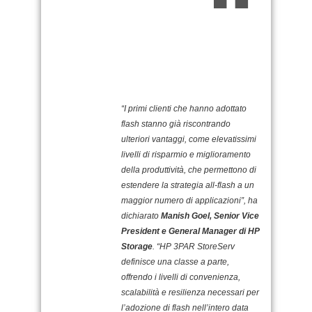
“I primi clienti che hanno adottato
flash stanno già riscontrando
ulteriori vantaggi, come elevatissimi
livelli di risparmio e miglioramento
della produttività, che permettono di
estendere la strategia all-flash a un
maggior numero di applicazioni”, ha
dichiarato
Manish Goel, Senior Vice
President e General Manager di HP
Storage
. “HP 3PAR StoreServ
definisce una classe a parte,
offrendo i livelli di convenienza,
scalabilità e resilienza necessari per
l’adozione di flash nell’intero data