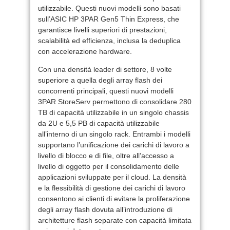
utilizzabile. Questi nuovi modelli sono basati
sull’ASIC HP 3PAR Gen5 Thin Express, che
garantisce livelli superiori di prestazioni,
scalabilità ed efficienza, inclusa la deduplica
con accelerazione hardware.
Con una densità leader di settore, 8 volte
superiore a quella degli array flash dei
concorrenti principali, questi nuovi modelli
3PAR StoreServ permettono di consolidare 280
TB di capacità utilizzabile in un singolo chassis
da 2U e 5,5 PB di capacità utilizzabile
all’interno di un singolo rack. Entrambi i modelli
supportano l’unificazione dei carichi di lavoro a
livello di blocco e di file, oltre all’accesso a
livello di oggetto per il consolidamento delle
applicazioni sviluppate per il cloud. La densità
e la flessibilità di gestione dei carichi di lavoro
consentono ai clienti di evitare la proliferazione
degli array flash dovuta all’introduzione di
architetture flash separate con capacità limitata