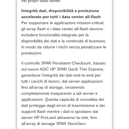
nei propri data center.
Integrità dati, disponibilità e protezione
accelerate per tutti i data center all-flash
Per supportare le applicazioni mission-critical,
gli array flash e i data center all-flash devono
includere funzionalità integrate per la
disponibilità dei dati e la continuità di business,
in modo da ridurre i rischi senza penalizzare le
prestazioni.
Il controllo 3PAR Persistent Checksum, basato
sul nuovo ASIC HP 3PAR Gen5 Thin Express,
garantisce l’integrità dei dati end-to-end per
tutti i carichi di lavoro, dal server applicazioni
fino all’array di storage, rimanendo
completamente trasparente a tali server e
applicazioni. Questa capacità di convalida dei
dati protegge dagli errori di trasmissione e dei
supporti flash mentre i dati si spostano dai
server HP ProLiant attraverso la rete, fino
all’array di storage 3PAR StoreServ.