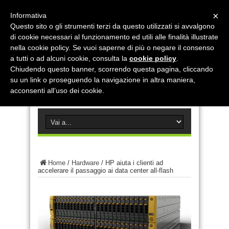
×
Informativa
Questo sito o gli strumenti terzi da questo utilizzati si avvalgono
di cookie necessari al funzionamento ed utili alle finalità illustrate
nella cookie policy. Se vuoi saperne di più o negare il consenso
a tutti o ad alcuni cookie, consulta la
cookie policy
.
Chiudendo questo banner, scorrendo questa pagina, cliccando
su un link o proseguendo la navigazione in altra maniera,
acconsenti all’uso dei cookie.
Home
/
Hardware
/
HP aiuta i clienti ad
accelerare il passaggio ai data center all-flash