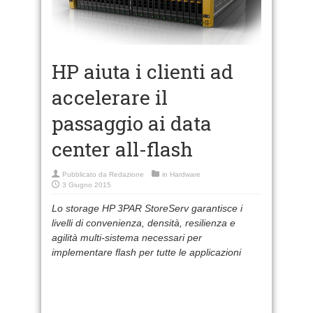
HP aiuta i clienti ad
accelerare il
passaggio ai data
center all-flash
Pubblicato da
Redazione
in
Hardware
3 Giugno 2015
Lo storage HP 3PAR StoreServ garantisce i
livelli di convenienza, densità, resilienza e
agilità multi-sistema necessari per
implementare flash per tutte le applicazioni