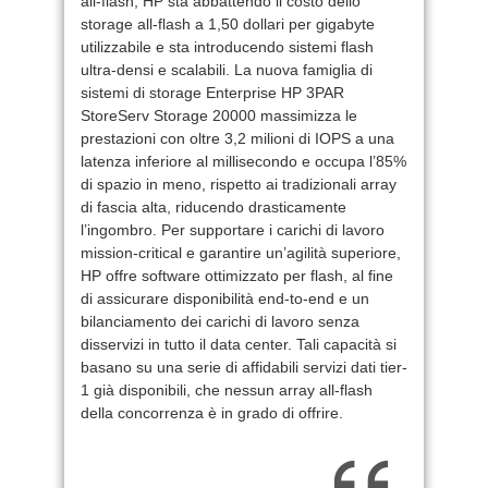
all-flash, HP sta abbattendo il costo dello
storage all-flash a 1,50 dollari per gigabyte
utilizzabile e sta introducendo sistemi flash
ultra-densi e scalabili. La nuova famiglia di
sistemi di storage Enterprise HP 3PAR
StoreServ Storage 20000 massimizza le
prestazioni con oltre 3,2 milioni di IOPS a una
latenza inferiore al millisecondo e occupa l’85%
di spazio in meno, rispetto ai tradizionali array
di fascia alta, riducendo drasticamente
l’ingombro. Per supportare i carichi di lavoro
mission-critical e garantire un’agilità superiore,
HP offre software ottimizzato per flash, al fine
di assicurare disponibilità end-to-end e un
bilanciamento dei carichi di lavoro senza
disservizi in tutto il data center. Tali capacità si
basano su una serie di affidabili servizi dati tier-
1 già disponibili, che nessun array all-flash
della concorrenza è in grado di offrire.