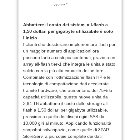
center.”
Abbattere il costo dei sistemi all-flash a
1,50 dollari per gigabyte utilizzabile è solo
l’inizio
I clienti che desiderano implementare flash per
un maggior numero di applicazioni ora
possono farlo a costi più contenuti, grazie a un
array all-flash tier-1 che integra le unità a stato
solido con la più alta capacità del settore.
Combinate con l’ottimizzazione flash HP e le
tecnologie di compattazione dati accelerate
tramite hardware, che aumentano del 75% la
capacità utilizzabile, queste nuove unità da
3,84 TB abbattono il costo dello storage all-
flash a 1,50 dollari per gigabyte utilizzabile,
prossimo a quello dei dischi rigidi SAS da
10.000 giri al minuto. Applicando funzionalità
snapshot salvaspazio, come quelle di 3PAR
StoreServ, a più copie complete dei dati