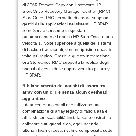
di 3PAR Remote Copy con il software HP
StoreOnce Recovery Manager Central (RMC).
StoreOnce RMC permette di creare snapshot
gestiti dalle applicazioni nei sistemi HP 3PAR
StoreServ e consente di spostare
automaticamente i dati su HP StoreOnce a una
velocità 17 volte superiore a quella dei sistemi
di backup tradizionali, con un ripristino quasi 5
volte più rapido. Grazie a questa integrazione,
ora StoreOnce RMC supporta la replica degli
snapshot gestiti dalle applicazioni tra gli array
HP 3PAR.
Ribilanciamento dei carichi di lavoro tra
array con un clic e senza alcun overhead
aggiuntivo
I data center aziendali che utilizzano una
combinazione di array legacy di fascia alta e
all-flash con scalabilità limitata sono costretti a
collegare tutti questi silos, aggiungendo
ulteriori livelli di costi, rischi e complessità sotto