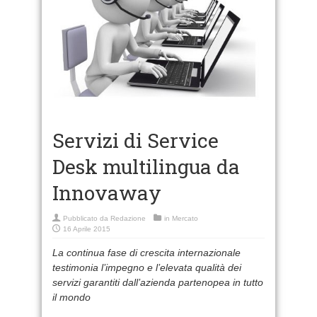
Servizi di Service
Desk multilingua da
Innovaway
Pubblicato da
Redazione
in
Mercato
16 Aprile 2015
La continua fase di crescita internazionale
testimonia l’impegno e l’elevata qualità dei
servizi garantiti dall’azienda partenopea in tutto
il mondo