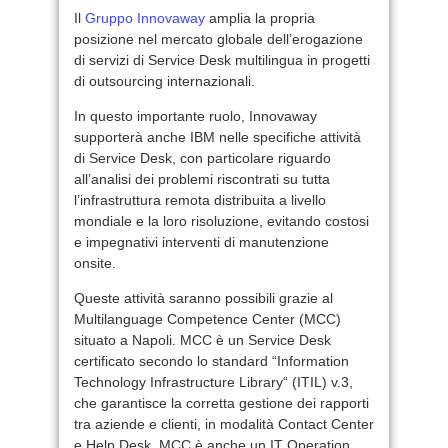
Il
Gruppo Innovaway
amplia la propria
posizione nel mercato globale dell’erogazione
di servizi di Service Desk multilingua in progetti
di outsourcing internazionali.
In questo importante ruolo, Innovaway
supporterà anche IBM nelle specifiche attività
di Service Desk, con particolare riguardo
all’analisi dei problemi riscontrati su tutta
l’infrastruttura remota distribuita a livello
mondiale e la loro risoluzione, evitando costosi
e impegnativi interventi di manutenzione
onsite.
Queste attività saranno possibili grazie al
Multilanguage Competence Center (MCC)
situato a Napoli. MCC è un Service Desk
certificato secondo lo standard “Information
Technology Infrastructure Library“ (ITIL) v.3,
che garantisce la corretta gestione dei rapporti
tra aziende e clienti, in modalità Contact Center
e Help Desk. MCC è anche un IT Operation