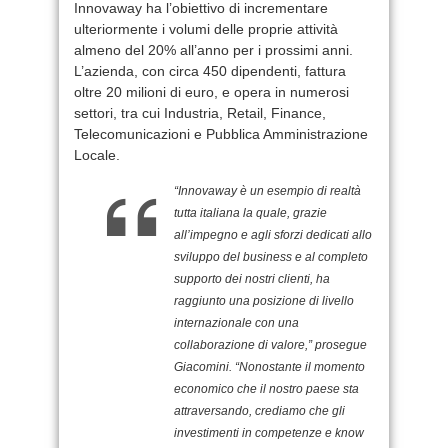
Innovaway ha l’obiettivo di incrementare
ulteriormente i volumi delle proprie attività
almeno del 20% all’anno per i prossimi anni.
L’azienda, con circa 450 dipendenti, fattura
oltre 20 milioni di euro, e opera in numerosi
settori, tra cui Industria, Retail, Finance,
Telecomunicazioni e Pubblica Amministrazione
Locale.
“Innovaway è un esempio di realtà
tutta italiana la quale, grazie
all’impegno e agli sforzi dedicati allo
sviluppo del business e al completo
supporto dei nostri clienti, ha
raggiunto una posizione di livello
internazionale con una
collaborazione di valore,” prosegue
Giacomini. “Nonostante il momento
economico che il nostro paese sta
attraversando, crediamo che gli
investimenti in competenze e know