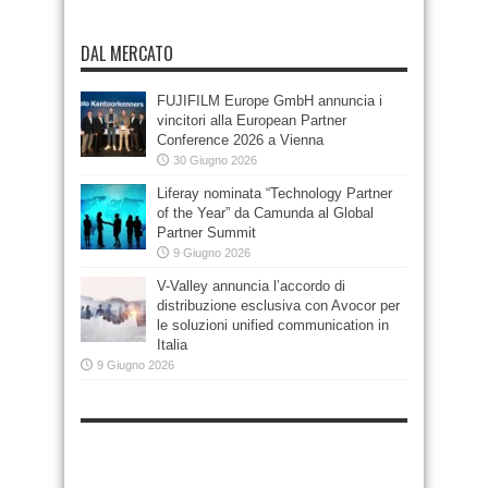
DAL MERCATO
FUJIFILM Europe GmbH annuncia i
vincitori alla European Partner
Conference 2026 a Vienna
30 Giugno 2026
Liferay nominata “Technology Partner
of the Year” da Camunda al Global
Partner Summit
9 Giugno 2026
V-Valley annuncia l’accordo di
distribuzione esclusiva con Avocor per
le soluzioni unified communication in
Italia
9 Giugno 2026