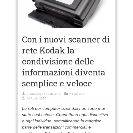
Con i nuovi scanner di
rete Kodak la
condivisione delle
informazioni diventa
semplice e veloce
Pubblicato da
Redazione
in
Hardware
14 Aprile 2015
Le reti per computer aziendali non sono mai
state così estese. Connettono ogni dispositivo
e ogni individuo, semplificando la maggior
parte delle transazioni commerciali e