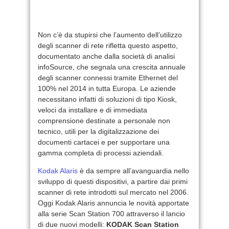
Non c’è da stupirsi che l’aumento dell’utilizzo
degli scanner di rete rifletta questo aspetto,
documentato anche dalla società di analisi
infoSource, che segnala una crescita annuale
degli scanner connessi tramite Ethernet del
100% nel 2014 in tutta Europa. Le aziende
necessitano infatti di soluzioni di tipo Kiosk,
veloci da installare e di immediata
comprensione destinate a personale non
tecnico, utili per la digitalizzazione dei
documenti cartacei e per supportare una
gamma completa di processi aziendali.
Kodak Alaris
è da sempre all’avanguardia nello
sviluppo di questi dispositivi, a partire dai primi
scanner di rete introdotti sul mercato nel 2006.
Oggi Kodak Alaris annuncia le novità apportate
alla serie Scan Station 700 attraverso il lancio
di due nuovi modelli:
KODAK Scan Station