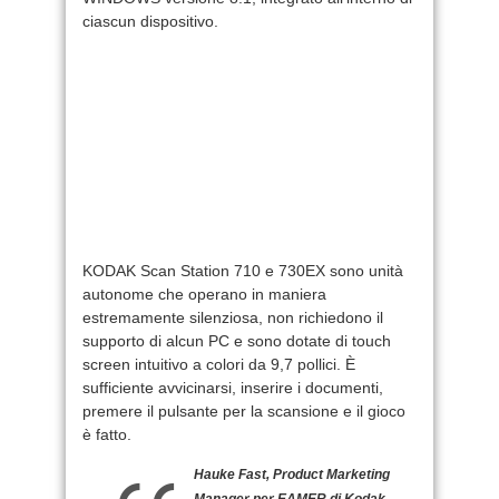
ciascun dispositivo.
KODAK Scan Station 710 e 730EX sono unità
autonome che operano in maniera
estremamente silenziosa, non richiedono il
supporto di alcun PC e sono dotate di touch
screen intuitivo a colori da 9,7 pollici. È
sufficiente avvicinarsi, inserire i documenti,
premere il pulsante per la scansione e il gioco
è fatto.
Hauke Fast, Product Marketing
Manager per EAMER di Kodak