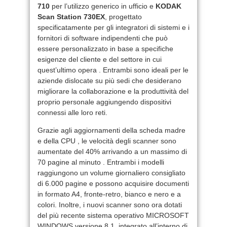
710
per l’utilizzo generico in ufficio e
KODAK
Scan Station 730EX
, progettato
specificatamente per gli integratori di sistemi e i
fornitori di software indipendenti che può
essere personalizzato in base a specifiche
esigenze del cliente e del settore in cui
quest’ultimo opera . Entrambi sono ideali per le
aziende dislocate su più sedi che desiderano
migliorare la collaborazione e la produttività del
proprio personale aggiungendo dispositivi
connessi alle loro reti.
Grazie agli aggiornamenti della scheda madre
e della CPU , le velocità degli scanner sono
aumentate del 40% arrivando a un massimo di
70 pagine al minuto . Entrambi i modelli
raggiungono un volume giornaliero consigliato
di 6.000 pagine e possono acquisire documenti
in formato A4, fronte-retro, bianco e nero e a
colori. Inoltre, i nuovi scanner sono ora dotati
del più recente sistema operativo MICROSOFT
WINDOWS versione 8.1, integrato all’interno di