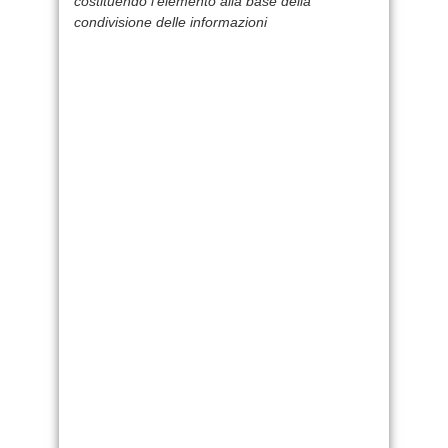
costituendo l’elemento alla base della
condivisione delle informazioni