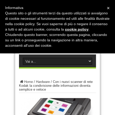
×
Informativa
Questo sito o gli strumenti terzi da questo utilizzati si avvalgono
di cookie necessari al funzionamento ed utili alle finalità illustrate
nella cookie policy. Se vuoi saperne di più o negare il consenso
a tutti o ad alcuni cookie, consulta la
cookie policy
.
Chiudendo questo banner, scorrendo questa pagina, cliccando
su un link o proseguendo la navigazione in altra maniera,
acconsenti all’uso dei cookie.
Home
/
Hardware
/
Con i nuovi scanner di rete
Kodak la condivisione delle informazioni diventa
semplice e veloce