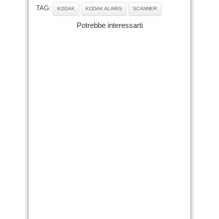
TAG:
KODAK
KODAK ALARIS
SCANNER
Potrebbe interessarti