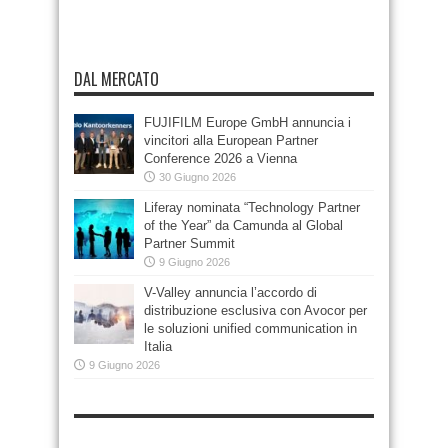
DAL MERCATO
FUJIFILM Europe GmbH annuncia i
vincitori alla European Partner
Conference 2026 a Vienna
30 Giugno 2026
Liferay nominata “Technology Partner
of the Year” da Camunda al Global
Partner Summit
9 Giugno 2026
V-Valley annuncia l’accordo di
distribuzione esclusiva con Avocor per
le soluzioni unified communication in
Italia
9 Giugno 2026