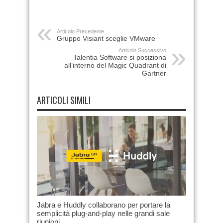
Articolo Precedente
Gruppo Visiant sceglie VMware
Articolo Successivo
Talentia Software si posiziona
all’interno del Magic Quadrant di
Gartner
ARTICOLI SIMILI
Jabra e Huddly collaborano per portare la
semplicità plug-and-play nelle grandi sale
riunioni