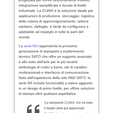
integrazione semplificata e durata di livello
industriale. La CL6NX è la soluzione ideale per
applicazioni di produzione, stoccaggio, logistica
della catena di approvvigionamento, settore
sanitario, dettaglio; è facile da configurare e
adattabile ad impieghi in tutte le parti del
mondo.
La
serie NX
rappresenta la prossima
generazione di stampanti a trasferimento
termico SATO che offre un supporto avanzato
e allo stato dell’arte per le più recenti
simbologie di codici a barre, set di caratteri
multinazionali e interfacce di comunicazione.
Nata dall’esperienza della rete R&D SATO, la
serie NX include funzionalità a valore aggiunto
in un design di primo livello, per offrire soluzioni
di stampa oltre qualsiasi aspettativa.
“La stampante CL6NX, che ha tratto
il meglio dalla già apprezzata