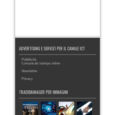
ADVERTISING E SERVIZI PER IL CANALE ICT
Pubblicità
Comunicati stampa online
Newsletter
Privacy
TRADEMANAGER PER IMMAGINI