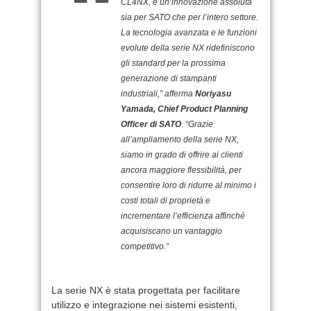
CL4NX, è un’innovazione assoluta
sia per SATO che per l’intero settore.
La tecnologia avanzata e le funzioni
evolute della serie NX ridefiniscono
gli standard per la prossima
generazione di stampanti
industriali,” afferma
Noriyasu
Yamada, Chief Product Planning
Officer di SATO
. “Grazie
all’ampliamento della serie NX,
siamo in grado di offrire ai clienti
ancora maggiore flessibilità, per
consentire loro di ridurre al minimo i
costi totali di proprietà e
incrementare l’efficienza affinché
acquisiscano un vantaggio
competitivo.”
La serie NX è stata progettata per facilitare
utilizzo e integrazione nei sistemi esistenti,