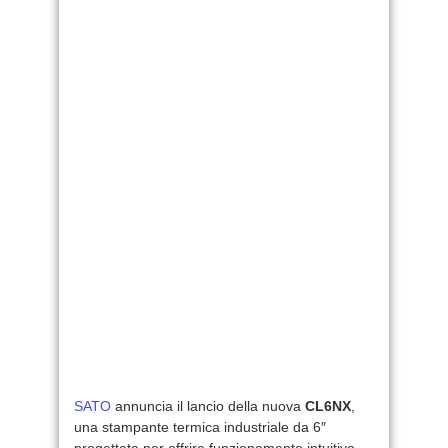
SATO
annuncia il lancio della nuova
CL6NX
,
una stampante termica industriale da 6″
progettata per offrire funzionamento intuitivo,