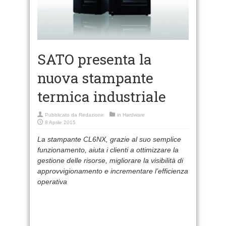
SATO presenta la
nuova stampante
termica industriale
Pubblicato da
Redazione
in
Hardware
8 Aprile 2015
La stampante CL6NX, grazie al suo semplice
funzionamento, aiuta i clienti a ottimizzare la
gestione delle risorse, migliorare la visibilità di
approvvigionamento e incrementare l’efficienza
operativa