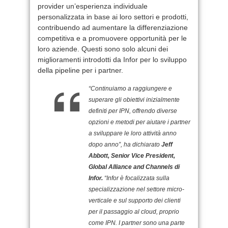
provider un’esperienza individuale
personalizzata in base ai loro settori e prodotti,
contribuendo ad aumentare la differenziazione
competitiva e a promuovere opportunità per le
loro aziende. Questi sono solo alcuni dei
miglioramenti introdotti da Infor per lo sviluppo
della pipeline per i partner.
“Continuiamo a raggiungere e
superare gli obiettivi inizialmente
definiti per IPN, offrendo diverse
opzioni e metodi per aiutare i partner
a sviluppare le loro attività anno
dopo anno”, ha dichiarato
Jeff
Abbott, Senior Vice President,
Global Alliance and Channels di
Infor.
“Infor è focalizzata sulla
specializzazione nel settore micro-
verticale e sul supporto dei clienti
per il passaggio al cloud, proprio
come IPN. I partner sono una parte