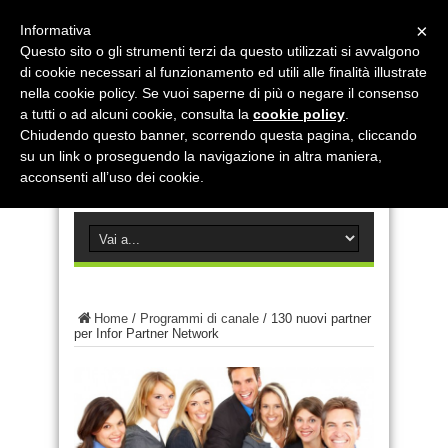
×
Informativa
Questo sito o gli strumenti terzi da questo utilizzati si avvalgono
di cookie necessari al funzionamento ed utili alle finalità illustrate
nella cookie policy. Se vuoi saperne di più o negare il consenso
a tutti o ad alcuni cookie, consulta la
cookie policy
.
Chiudendo questo banner, scorrendo questa pagina, cliccando
su un link o proseguendo la navigazione in altra maniera,
acconsenti all’uso dei cookie.
Home
/
Programmi di canale
/
130 nuovi partner
per Infor Partner Network