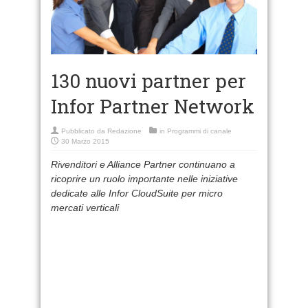
130 nuovi partner per
Infor Partner Network
Pubblicato da
Redazione
in
Programmi di canale
30 Marzo 2015
Rivenditori e Alliance Partner continuano a
ricoprire un ruolo importante nelle iniziative
dedicate alle Infor CloudSuite per micro
mercati verticali