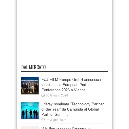
DAL MERCATO
FUJIFILM Europe GmbH annuncia i
vincitori alla European Partner
Conference 2026 a Vienna
30 Giugno 2026
Liferay nominata “Technology Partner
of the Year” da Camunda al Global
Partner Summit
9 Giugno 2026
V-Valley annuncia l’accordo di