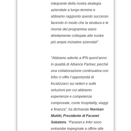
integrante della nostra strategia
aziendale a lungo termine e
abbiamo raggiunto questo successo
facendo in modo che la struttura e le
risorse del programma siano
direttamente collegate alle nostre
più ampie iniziative aziendali”.
“Abbiamo aderito a IPN quest’anno
in qualità di Alliance Partner, perché
una collaborazione continuativa con
Infor ci offre l’opportunità di
focalizzarci sui settori e sulle
soluzioni per cui abbiamo
esperienze e competenze
comprovate, come hospitality, viaggi
e finanza”, ha dichiarato
Norman
Muttitt, Presidente di Paranet
Solutions
. “Paranet e Infor sono
entrambe impegnate a offrire alle