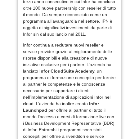
terzo anno consecutivo in cui Infor ha concluso
oltre 100 nuove partnership con reseller di tutto
il mondo. Da sempre riconosciuto come un
programma all’avanguardia nel settore, IPN è
oggetto di significativi investimenti da parte di
Infor sin dal suo lancio nel 2011.
Infor continua a reclutare nuovi reseller e
service provider grazie al miglioramento delle
risorse disponibili e alla creazione di nuove
iniziative esclusive per i partner. L’azienda ha
lanciato
Infor CloudSuite Academy,
un
programma di formazione concepito per fornire
ai partner le competenze e le conoscenze
necessarie per supportare i clienti
nell’implementazione di applicazioni Infor nel
cloud. L’azienda ha inoltre creato
Infor
Launchpad
per offrire ai partner di tutto il
mondo l’accesso a corsi di formazione live con
i Business Development Representative (BDR)
di Infor. Entrambi i programmi sono stati
concepiti per offrire a rivenditori e service