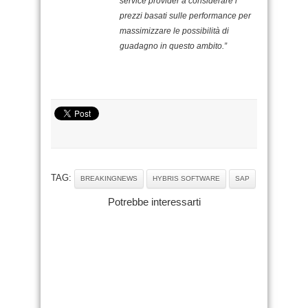
service provider a considerare i
prezzi basati sulle performance per
massimizzare le possibilità di
guadagno in questo ambito.”
TAG:
BREAKINGNEWS
HYBRIS SOFTWARE
SAP
Potrebbe interessarti