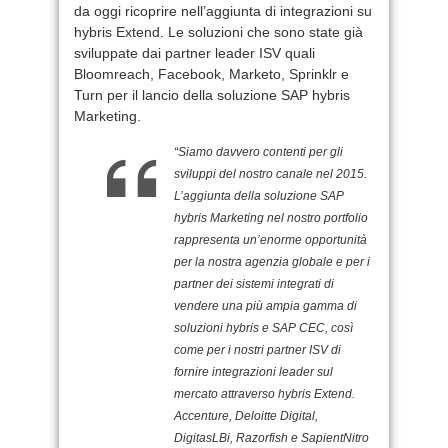
da oggi ricoprire nell’aggiunta di integrazioni su
hybris Extend. Le soluzioni che sono state già
sviluppate dai partner leader ISV quali
Bloomreach, Facebook, Marketo, Sprinklr e
Turn per il lancio della soluzione SAP hybris
Marketing.
“Siamo davvero contenti per gli
sviluppi del nostro canale nel 2015.
L’aggiunta della soluzione SAP
hybris Marketing nel nostro portfolio
rappresenta un’enorme opportunità
per la nostra agenzia globale e per i
partner dei sistemi integrati di
vendere una più ampia gamma di
soluzioni hybris e SAP CEC, così
come per i nostri partner ISV di
fornire integrazioni leader sul
mercato attraverso hybris Extend.
Accenture, Deloitte Digital,
DigitasLBi, Razorfish e SapientNitro