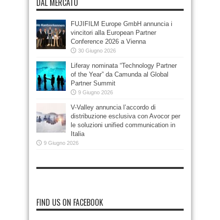
DAL MERCATO
FUJIFILM Europe GmbH annuncia i
vincitori alla European Partner
Conference 2026 a Vienna
30 Giugno 2026
Liferay nominata “Technology Partner
of the Year” da Camunda al Global
Partner Summit
9 Giugno 2026
V-Valley annuncia l’accordo di
distribuzione esclusiva con Avocor per
le soluzioni unified communication in
Italia
9 Giugno 2026
FIND US ON FACEBOOK