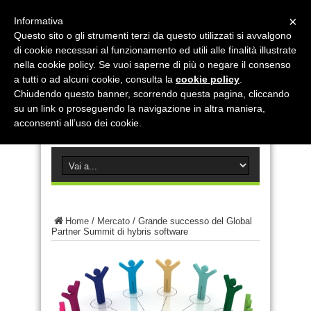
×
Informativa
Questo sito o gli strumenti terzi da questo utilizzati si avvalgono
di cookie necessari al funzionamento ed utili alle finalità illustrate
nella cookie policy. Se vuoi saperne di più o negare il consenso
a tutti o ad alcuni cookie, consulta la
cookie policy
.
Chiudendo questo banner, scorrendo questa pagina, cliccando
su un link o proseguendo la navigazione in altra maniera,
acconsenti all’uso dei cookie.
Home
/
Mercato
/
Grande successo del Global
Partner Summit di hybris software