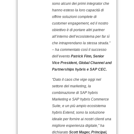
sono alcuni dei primi integrator che
hanno esteso la loro capacità di
offrire soluzioni complete di
customer engagement, ed il nostro
obiettivo è di portare altri partner
all’interno dell’ecosistema per far sì
che intraprendano la stessa strada.”
– ha commentato così il successo
dell’evento
Patrick Finn, Senior
Vice President, Global Channel and
Partnerships hybris e SAP CEC.
“Dato il caos che vige oggi nel
settore del marketing, la
combinazione di SAP hybris
Marketing e SAP hybris Commerce
Suite, e un più ampio ecosistema
hybris Extend, sono la soluzione
ideale per fornire ai nostri clienti una
migliore esperienza digitale,” ha
dichiarato
Scott Mager, Principal,