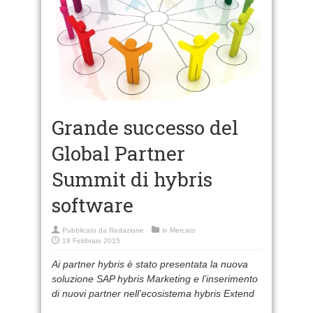
Grande successo del
Global Partner
Summit di hybris
software
Pubblicato da
Redazione
in
Mercato
19 Febbraio 2015
Ai partner hybris è stato presentata la nuova
soluzione SAP hybris Marketing e l’inserimento
di nuovi partner nell’ecosistema hybris Extend