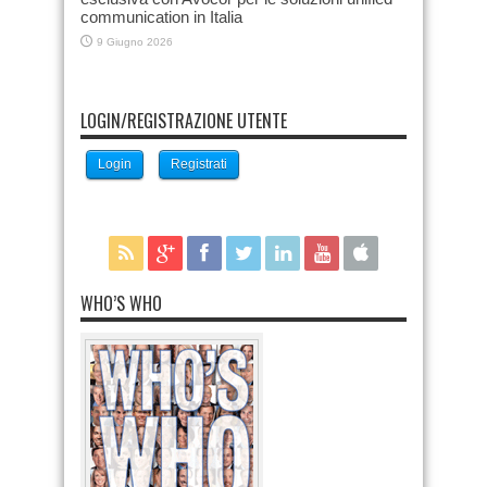
communication in Italia
9 Giugno 2026
LOGIN/REGISTRAZIONE UTENTE
Login
Registrati
WHO’S WHO