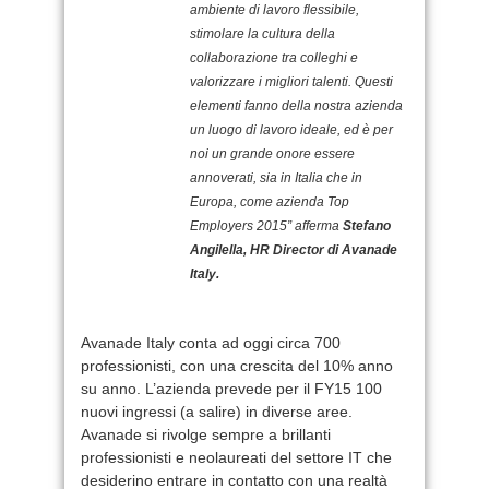
ambiente di lavoro flessibile,
stimolare la cultura della
collaborazione tra colleghi e
valorizzare i migliori talenti. Questi
elementi fanno della nostra azienda
un luogo di lavoro ideale, ed è per
noi un grande onore essere
annoverati, sia in Italia che in
Europa, come azienda Top
Employers 2015” afferma
Stefano
Angilella, HR Director di Avanade
Italy.
Avanade Italy conta ad oggi circa 700
professionisti, con una crescita del 10% anno
su anno. L’azienda prevede per il FY15 100
nuovi ingressi (a salire) in diverse aree.
Avanade si rivolge sempre a brillanti
professionisti e neolaureati del settore IT che
desiderino entrare in contatto con una realtà