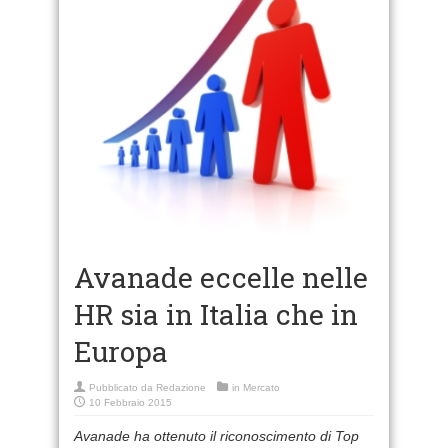
Avanade eccelle nelle
HR sia in Italia che in
Europa
Pubblicato da
Redazione
in
Mercato
10 Febbraio 2015
Avanade ha ottenuto il riconoscimento di Top