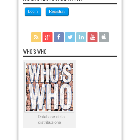
Login
Registrati
WHO’S WHO
Il Database della
distribuzione