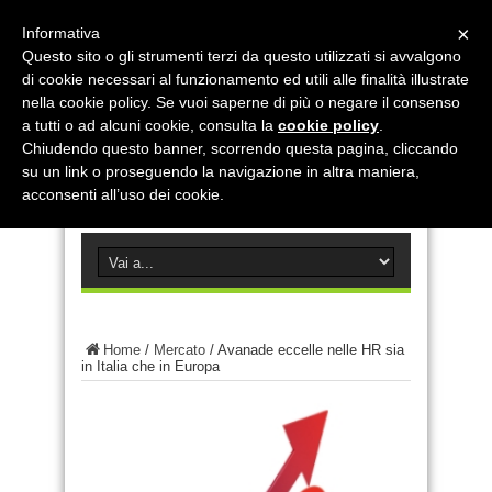
×
Informativa
Questo sito o gli strumenti terzi da questo utilizzati si avvalgono
di cookie necessari al funzionamento ed utili alle finalità illustrate
nella cookie policy. Se vuoi saperne di più o negare il consenso
a tutti o ad alcuni cookie, consulta la
cookie policy
.
Chiudendo questo banner, scorrendo questa pagina, cliccando
su un link o proseguendo la navigazione in altra maniera,
acconsenti all’uso dei cookie.
Home
/
Mercato
/
Avanade eccelle nelle HR sia
in Italia che in Europa