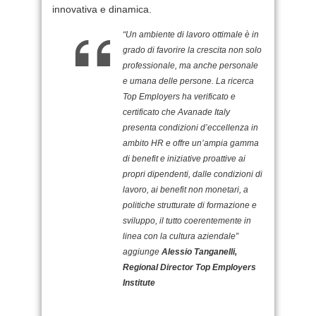
innovativa e dinamica.
“Un ambiente di lavoro ottimale è in
grado di favorire la crescita non solo
professionale, ma anche personale
e umana delle persone. La ricerca
Top Employers ha verificato e
certificato che Avanade Italy
presenta condizioni d’eccellenza in
ambito HR e offre un’ampia gamma
di benefit e iniziative proattive ai
propri dipendenti, dalle condizioni di
lavoro, ai benefit non monetari, a
politiche strutturate di formazione e
sviluppo, il tutto coerentemente in
linea con la cultura aziendale”
aggiunge
Alessio Tanganelli,
Regional Director Top Employers
Institute