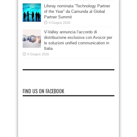
Liferay nominata “Technology Partner
of the Year” da Camunda al Global
Partner Summit
9 Giugno 2026
V-Valley annuncia l’accordo di
distribuzione esclusiva con Avocor per
le soluzioni unified communication in
Italia
9 Giugno 2026
FIND US ON FACEBOOK