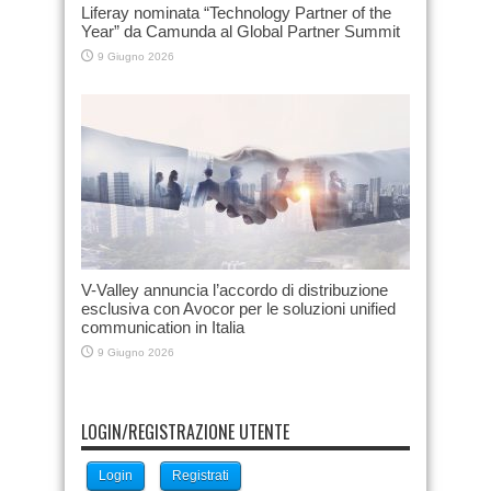
Liferay nominata “Technology Partner of the
Year” da Camunda al Global Partner Summit
9 Giugno 2026
V-Valley annuncia l’accordo di distribuzione
esclusiva con Avocor per le soluzioni unified
communication in Italia
9 Giugno 2026
LOGIN/REGISTRAZIONE UTENTE
Login
Registrati