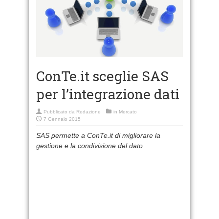
ConTe.it sceglie SAS
per l’integrazione dati
Pubblicato da
Redazione
in
Mercato
7 Gennaio 2015
SAS permette a ConTe.it di migliorare la
gestione e la condivisione del dato