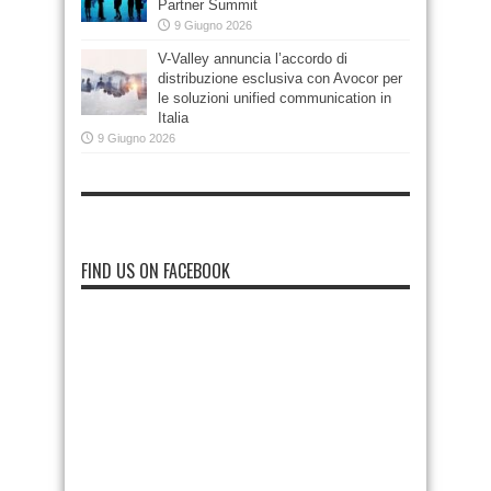
Partner Summit
9 Giugno 2026
V-Valley annuncia l’accordo di
distribuzione esclusiva con Avocor per
le soluzioni unified communication in
Italia
9 Giugno 2026
FIND US ON FACEBOOK