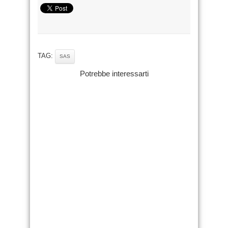
TAG:
SAS
Potrebbe interessarti