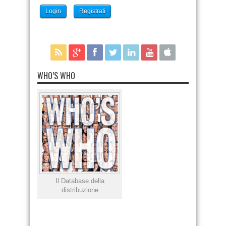
Login
Registrati
WHO’S WHO
Il Database della
distribuzione