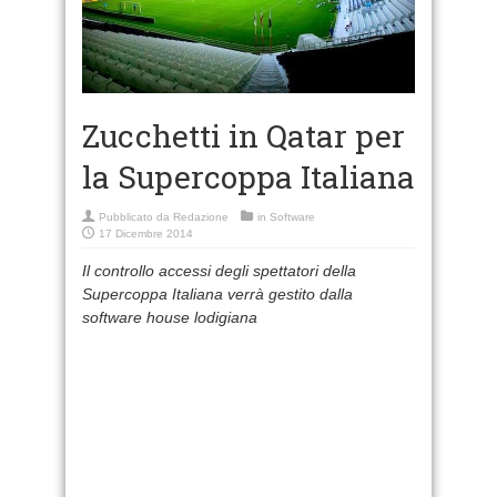
Zucchetti in Qatar per
la Supercoppa Italiana
Pubblicato da
Redazione
in
Software
17 Dicembre 2014
Il controllo accessi degli spettatori della
Supercoppa Italiana verrà
gestito dalla
software house lodigiana