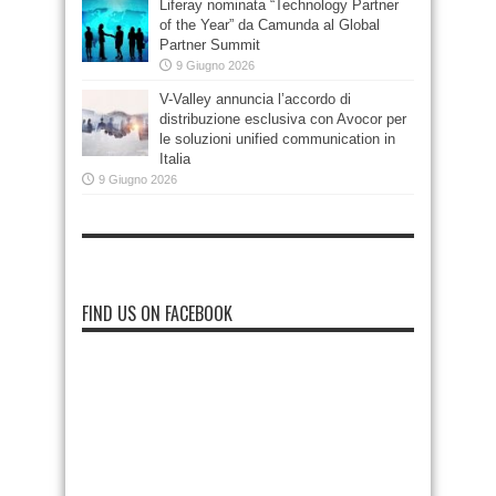
Liferay nominata “Technology Partner
of the Year” da Camunda al Global
Partner Summit
9 Giugno 2026
V-Valley annuncia l’accordo di
distribuzione esclusiva con Avocor per
le soluzioni unified communication in
Italia
9 Giugno 2026
FIND US ON FACEBOOK