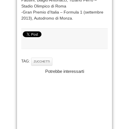
Pausini, Biagio Antonacci, Tiziano Ferro –
Stadio Olimpico di Roma
-Gran Premio d’Italia – Formula 1 (settembre
2013), Autodromo di Monza.
TAG:
ZUCCHETTI
Potrebbe interessarti