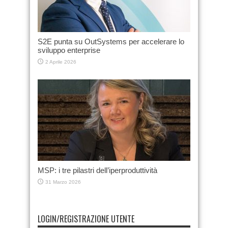
S2E punta su OutSystems per accelerare lo
sviluppo enterprise
2 Aprile 2026
MSP: i tre pilastri dell’iperproduttività
31 Marzo 2026
LOGIN/REGISTRAZIONE UTENTE