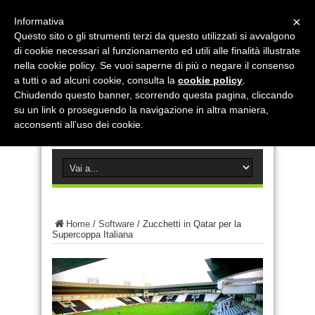
×
Informativa
Questo sito o gli strumenti terzi da questo utilizzati si avvalgono
di cookie necessari al funzionamento ed utili alle finalità illustrate
nella cookie policy. Se vuoi saperne di più o negare il consenso
a tutti o ad alcuni cookie, consulta la
cookie policy
.
Chiudendo questo banner, scorrendo questa pagina, cliccando
su un link o proseguendo la navigazione in altra maniera,
acconsenti all’uso dei cookie.
Home
/
Software
/
Zucchetti in Qatar per la
Supercoppa Italiana