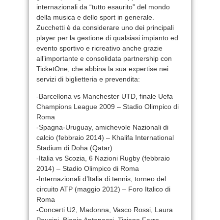
internazionali da “tutto esaurito” del mondo
della musica e dello sport in generale.
Zucchetti è da considerare uno dei principali
player per la gestione di qualsiasi impianto ed
evento sportivo e ricreativo anche grazie
all’importante e consolidata partnership con
TicketOne, che abbina la sua expertise nei
servizi di biglietteria e prevendita:
-Barcellona vs Manchester UTD, finale Uefa
Champions League 2009 – Stadio Olimpico di
Roma
-Spagna-Uruguay, amichevole Nazionali di
calcio (febbraio 2014) – Khalifa International
Stadium di Doha (Qatar)
-Italia vs Scozia, 6 Nazioni Rugby (febbraio
2014) – Stadio Olimpico di Roma
-Internazionali d’Italia di tennis, torneo del
circuito ATP (maggio 2012) – Foro Italico di
Roma
-Concerti U2, Madonna, Vasco Rossi, Laura