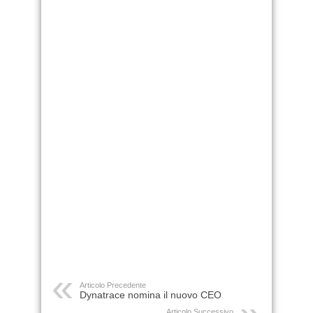
Articolo Precedente
Dynatrace nomina il nuovo CEO
Articolo Successivo