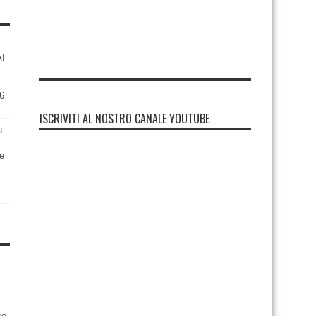
AI
6
ISCRIVITI AL NOSTRO CANALE YOUTUBE
u
re
re