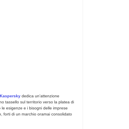
Kaspersky
dedica un’attenzione
o tassello sul territorio verso la platea di
o le esigenze e i bisogni delle imprese
se, forti di un marchio oramai consolidato