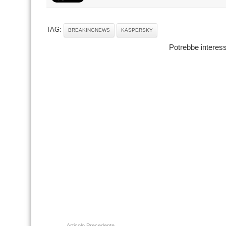
TAG:
BREAKINGNEWS
KASPERSKY
Potrebbe interess
Articolo Precedente