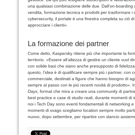
una qualsiasi combinazione delle due. Dall’on-boarding 
vendita, formazione tecnica e prodotti per trasformare i d
cybersecurity, il portale è una finestra completa su ciò 
approcciare i clienti».
La formazione dei partner
Come detto, Kaspersky ritiene più che importante la form
territorio. «Essere all’altezza di gestire un cliente vuol 
con solide basi che siano anche presupposto di fideliz
questo, l’idea è di qualificare sempre più i partner, con c
commerciale, destinati a figure che hanno bisogno di ag
sempre al passo con le più recenti novità di prodotto». I
Days
, format che mira a creare una community di partner
best practice e case di studio reali, durante momenti di
noi i Tech Day sono eventi fondamentali di networking e 
momenti di svago scegliamo location sempre molto partico
nuovo, dopo settembre, per ripartire con slancio assieme 