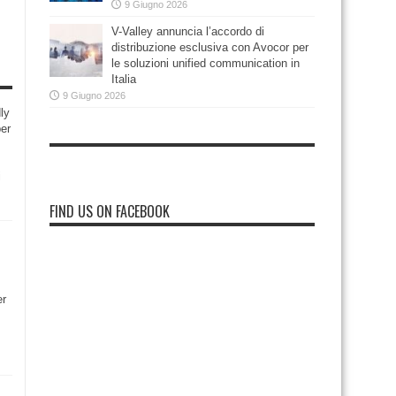
9 Giugno 2026
V-Valley annuncia l’accordo di
distribuzione esclusiva con Avocor per
le soluzioni unified communication in
Italia
9 Giugno 2026
ly
per
i
FIND US ON FACEBOOK
er