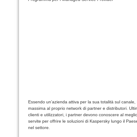
Essendo un’azienda attiva per la sua totalità sul canale,
massima al proprio network di partner e distributori. Ultim
clienti e utilizzatori, i partner devono conoscere al megli
servite per offrire le soluzioni di Kaspersky lungo il Pae
nel settore.