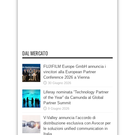
DAL MERCATO
FUJIFILM Europe GmbH annuncia i
vincitori alla European Partner
Conference 2026 a Vienna
30 Giugno 2026
Liferay nominata “Technology Partner
of the Year” da Camunda al Global
Partner Summit
9 Giugno 2026
V-Valley annuncia l’accordo di
distribuzione esclusiva con Avocor per
le soluzioni unified communication in
Italia