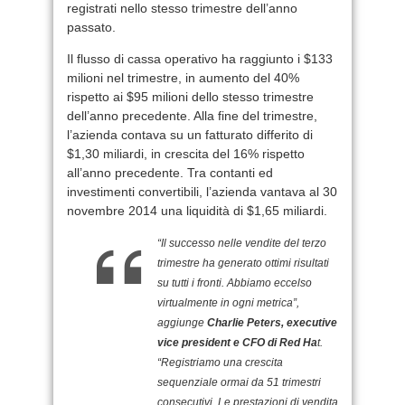
registrati nello stesso trimestre dell’anno
passato.
Il flusso di cassa operativo ha raggiunto i $133
milioni nel trimestre, in aumento del 40%
rispetto ai $95 milioni dello stesso trimestre
dell’anno precedente. Alla fine del trimestre,
l’azienda contava su un fatturato differito di
$1,30 miliardi, in crescita del 16% rispetto
all’anno precedente. Tra contanti ed
investimenti convertibili, l’azienda vantava al 30
novembre 2014 una liquidità di $1,65 miliardi.
“Il successo nelle vendite del terzo
trimestre ha generato ottimi risultati
su tutti i fronti. Abbiamo eccelso
virtualmente in ogni metrica”,
aggiunge
Charlie Peters, executive
vice president e CFO di Red Ha
t.
“Registriamo una crescita
sequenziale ormai da 51 trimestri
consecutivi. Le prestazioni di vendita