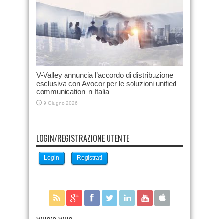
V-Valley annuncia l’accordo di distribuzione
esclusiva con Avocor per le soluzioni unified
communication in Italia
9 Giugno 2026
LOGIN/REGISTRAZIONE UTENTE
Login
Registrati