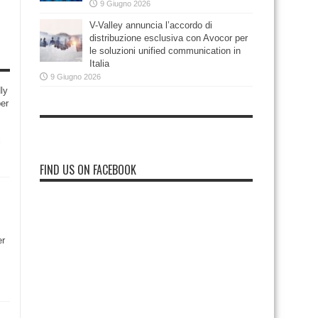
9 Giugno 2026
V-Valley annuncia l’accordo di
distribuzione esclusiva con Avocor per
le soluzioni unified communication in
Italia
9 Giugno 2026
ly
per
i
FIND US ON FACEBOOK
er