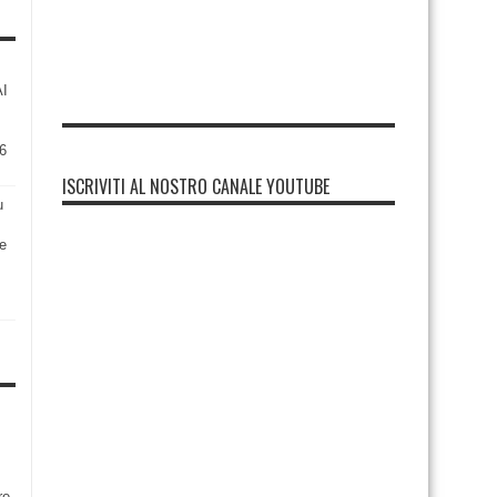
AI
6
ISCRIVITI AL NOSTRO CANALE YOUTUBE
u
re
re