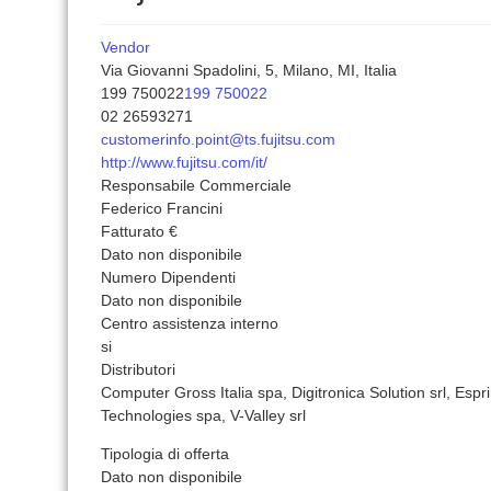
Vendor
Via Giovanni Spadolini, 5, Milano, MI, Italia
199 750022
199 750022
02 26593271
customerinfo.point@ts.fujitsu.com
http://www.fujitsu.com/it/
Responsabile Commerciale
Federico Francini
Fatturato €
Dato non disponibile
Numero Dipendenti
Dato non disponibile
Centro assistenza interno
si
Distributori
Computer Gross Italia spa, Digitronica Solution srl, Espr
Technologies spa, V-Valley srl
Tipologia di offerta
Dato non disponibile