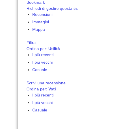
Bookmark
Richiedi di gestire questa 5s
Recensioni
Immagini
Mappa
Filtra
Ordina per:
Utilità
I più recenti
I più vecchi
Casuale
Scrivi una recensione
Ordina per:
Voti
I più recenti
I più vecchi
Casuale