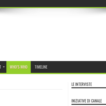
r Program Daybreak
T
WHO’S WHO
TIMELINE
LE INTERVISTE
INIZIATIVE DI CANALE