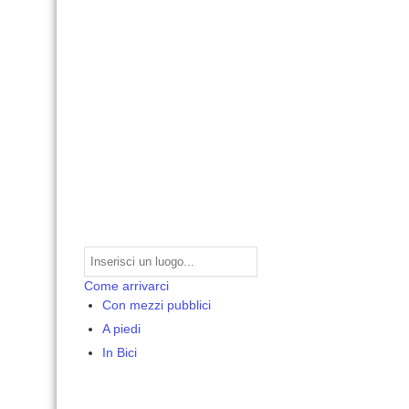
Come arrivarci
Con mezzi pubblici
A piedi
In Bici