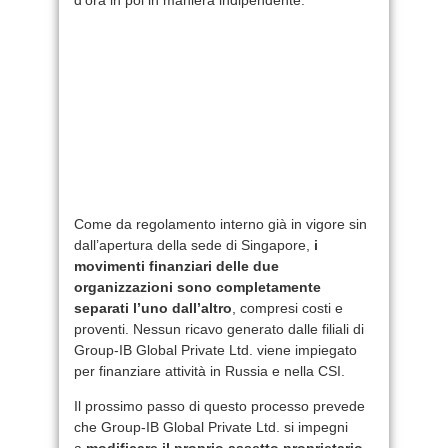
Come da regolamento interno già in vigore sin
dall’apertura della sede di Singapore,
i
movimenti finanziari delle due
organizzazioni sono completamente
separati l’uno dall’altro
, compresi costi e
proventi. Nessun ricavo generato dalle filiali di
Group-IB Global Private Ltd. viene impiegato
per finanziare attività in Russia e nella CSI.
Il prossimo passo di questo processo prevede
che Group-IB Global Private Ltd. si impegni
a
modificare il proprio assetto proprietario
,