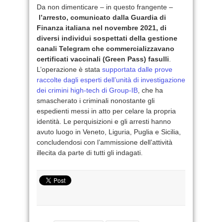
Da non dimenticare – in questo frangente –
l’arresto, comunicato dalla Guardia di
Finanza italiana nel novembre 2021, di
diversi individui sospettati della gestione
canali Telegram che commercializzavano
certificati vaccinali (Green Pass) fasulli
.
L’operazione è stata
supportata dalle prove
raccolte dagli esperti dell’unità di investigazione
dei crimini high-tech di Group-IB
, che ha
smascherato i criminali nonostante gli
espedienti messi in atto per celare la propria
identità. Le perquisizioni e gli arresti hanno
avuto luogo in Veneto, Liguria, Puglia e Sicilia,
concludendosi con l’ammissione dell’attività
illecita da parte di tutti gli indagati.