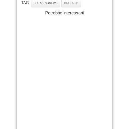
TAG:
BREAKINGNEWS
GROUP-IB
Potrebbe interessarti