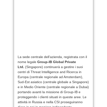
La sede centrale dell’azienda, registrata con il
nome legale
Group-IB Global Private
Ltd.
(Singapore) continuerà a gestire i suoi
centri di Threat Intelligence and Ricerca in
Europa (centrale regionale ad Amsterdam),
Sud-Est asiatico (centrale globale a Singapore)
e in Medio Oriente (centrale regionale a Dubai)
portando avanti la missione di Group-IB e
proteggendo i clienti situati in queste aree. Le
attività in Russia e nella CSI proseguiranno
d’ora in poi in maniera indipendente.