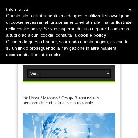
×
Informativa
Questo sito o gli strumenti terzi da questo utilizzati si avvalgono
di cookie necessari al funzionamento ed utili alle finalità illustrate
nella cookie policy. Se vuoi saperne di più o negare il consenso
a tutti o ad alcuni cookie, consulta la
cookie policy
.
Chiudendo questo banner, scorrendo questa pagina, cliccando
su un link o proseguendo la navigazione in altra maniera,
acconsenti all’uso dei cookie.
Home
/
Mercato
/
Group-IB annuncia lo
scorporo delle attività a livello regionale