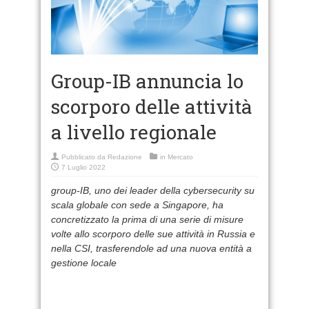
Group-IB annuncia lo
scorporo delle attività
a livello regionale
Pubblicato da
Redazione
in
Mercato
7 Luglio 2022
group-IB, uno dei leader della cybersecurity su
scala globale con sede a Singapore, ha
concretizzato la prima di una serie di misure
volte allo scorporo delle sue attività in Russia e
nella CSI, trasferendole ad una nuova entità a
gestione locale