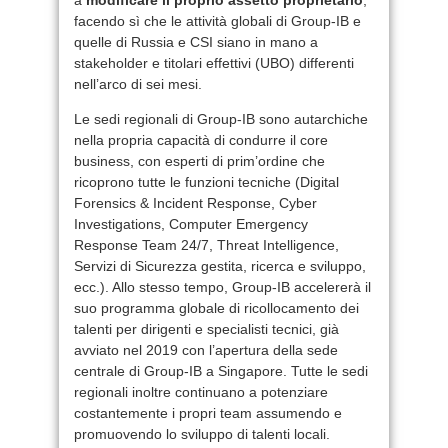
facendo sì che le attività globali di Group-IB e
quelle di Russia e CSI siano in mano a
stakeholder e titolari effettivi (UBO) differenti
nell’arco di sei mesi.
Le sedi regionali di Group-IB sono autarchiche
nella propria capacità di condurre il core
business, con esperti di prim’ordine che
ricoprono tutte le funzioni tecniche (Digital
Forensics & Incident Response, Cyber
Investigations, Computer Emergency
Response Team 24/7, Threat Intelligence,
Servizi di Sicurezza gestita, ricerca e sviluppo,
ecc.). Allo stesso tempo, Group-IB accelererà il
suo programma globale di ricollocamento dei
talenti per dirigenti e specialisti tecnici, già
avviato nel 2019 con l’apertura della sede
centrale di Group-IB a Singapore. Tutte le sedi
regionali inoltre continuano a potenziare
costantemente i propri team assumendo e
promuovendo lo sviluppo di talenti locali.