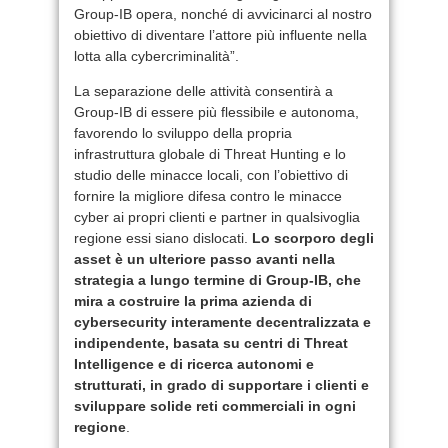
Group-IB opera, nonché di avvicinarci al nostro
obiettivo di diventare l’attore più influente nella
lotta alla cybercriminalità”.
La separazione delle attività consentirà a
Group-IB di essere più flessibile e autonoma,
favorendo lo sviluppo della propria
infrastruttura globale di Threat Hunting e lo
studio delle minacce locali, con l’obiettivo di
fornire la migliore difesa contro le minacce
cyber ai propri clienti e partner in qualsivoglia
regione essi siano dislocati.
Lo scorporo degli
asset è un ulteriore passo avanti nella
strategia a lungo termine di Group-IB, che
mira a costruire la prima azienda di
cybersecurity interamente decentralizzata e
indipendente, basata su centri di Threat
Intelligence e di ricerca autonomi e
strutturati, in grado di supportare i clienti e
sviluppare solide reti commerciali in ogni
regione
.