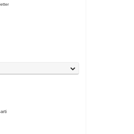
letter
arti