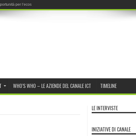
ortunità per l’ecosistema dei partner di ca
T
WHO’S WHO – LE AZIENDE DEL CANALE ICT
TIMELINE
LE INTERVISTE
INIZIATIVE DI CANALE