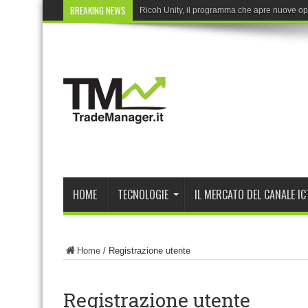
BREAKING NEWS
Ricoh Unity, il programma che apre nuove opp
HOME
TECNOLOGIE
IL MERCATO DEL CANALE IC
Home
/
Registrazione utente
Registrazione utente