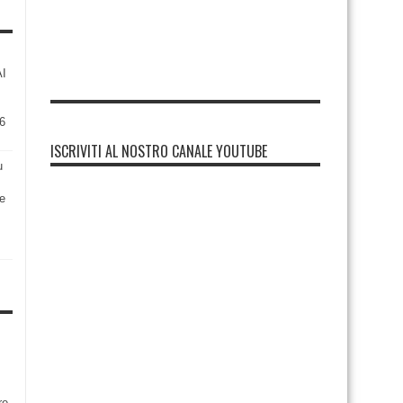
AI
6
ISCRIVITI AL NOSTRO CANALE YOUTUBE
u
re
re