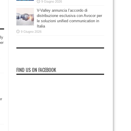
9 Giugno 2026
V-Valley annuncia l’accordo di
distribuzione esclusiva con Avocor per
le soluzioni unified communication in
Italia
9 Giugno 2026
ly
per
i
FIND US ON FACEBOOK
er