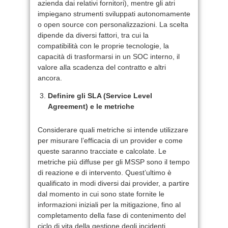
azienda dai relativi fornitori), mentre gli atri
impiegano strumenti sviluppati autonomamente
o open source con personalizzazioni. La scelta
dipende da diversi fattori, tra cui la
compatibilità con le proprie tecnologie, la
capacità di trasformarsi in un SOC interno, il
valore alla scadenza del contratto e altri
ancora.
Definire gli SLA (Service Level
Agreement) e le metriche
Considerare quali metriche si intende utilizzare
per misurare l’efficacia di un provider e come
queste saranno tracciate e calcolate. Le
metriche più diffuse per gli MSSP sono il tempo
di reazione e di intervento. Quest’ultimo è
qualificato in modi diversi dai provider, a partire
dal momento in cui sono state fornite le
informazioni iniziali per la mitigazione, fino al
completamento della fase di contenimento del
ciclo di vita della gestione degli incidenti.