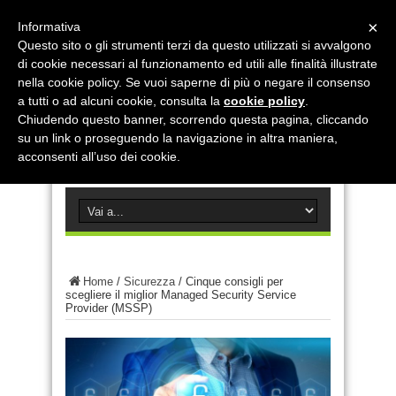
×
Informativa
Questo sito o gli strumenti terzi da questo utilizzati si avvalgono
di cookie necessari al funzionamento ed utili alle finalità illustrate
nella cookie policy. Se vuoi saperne di più o negare il consenso
a tutti o ad alcuni cookie, consulta la
cookie policy
.
Chiudendo questo banner, scorrendo questa pagina, cliccando
su un link o proseguendo la navigazione in altra maniera,
acconsenti all’uso dei cookie.
Home
/
Sicurezza
/
Cinque consigli per
scegliere il miglior Managed Security Service
Provider (MSSP)