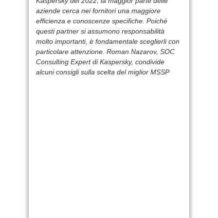
Kaspersky del 2022, la maggior parte delle
aziende cerca nei fornitori una maggiore
efficienza e conoscenze specifiche. Poiché
questi partner si assumono responsabilità
molto importanti, è fondamentale sceglierli con
particolare attenzione. Roman Nazarov, SOC
Consulting Expert di Kaspersky, condivide
alcuni consigli sulla scelta del miglior MSSP