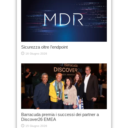
Sicurezza oltre l’endpoint
16 Giugno 2026
Barracuda premia i successi dei partner a
Discover26 EMEA
15 Giugno 2026