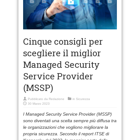
Cinque consigli per
scegliere il miglior
Managed Security
Service Provider
(MSSP)
Pubblicato da
Redazione
in
Sicurezza
30 Marzo 2023
I Managed Security Service Provider (MSSP)
sono diventati una scelta sempre più diffusa tra
le organizzazioni che vogliono migliorare la
propria sicurezza. Secondo il report ITSE di