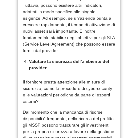
Tuttavia, possono esistere altri indicatori,
adattati in modo specifico alle singole
esigenze. Ad esempio, se un’azienda punta a
crescere rapidamente, il tempo di attivazione di
nuovi asset sarà importante. È inoltre
fondamentale stabilire degli obiettivi per gli SLA
(Service Level Agreement) che possono essere
forniti dal provider.
Valutare la sicurezza dell’ambiente del
provider
Il fornitore presta attenzione alle misure di
sicurezza, come le procedure di cybersecurity
e le valutazioni periodiche da parte di esperti
esterni?
Dal momento che la mancanza di risorse
disponibili è frequente, nella ricerca del profitto
gli MSSP possono trascurare gli investimenti
per la propria sicurezza a favore della gestione
di un maggior numero di contratti commerciali.