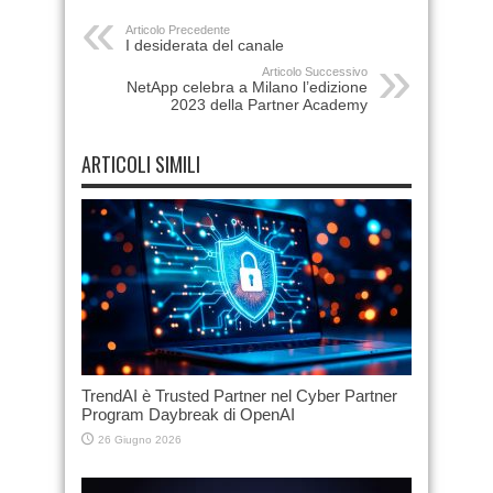
Articolo Precedente
I desiderata del canale
Articolo Successivo
NetApp celebra a Milano l’edizione
2023 della Partner Academy
ARTICOLI SIMILI
TrendAI è Trusted Partner nel Cyber Partner
Program Daybreak di OpenAI
26 Giugno 2026