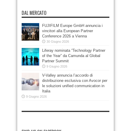
DAL MERCATO
FUJIFILM Europe GmbH annuncia i
vincitori alla European Partner
Conference 2026 a Vienna
30 Giugno 2026
Liferay nominata “Technology Partner
of the Year” da Camunda al Global
Partner Summit
9 Giugno 2026
V-Valley annuncia l’accordo di
distribuzione esclusiva con Avocor per
le soluzioni unified communication in
Italia
9 Giugno 2026