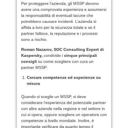
Per proteggere l’azienda, gli MSSP devono
avere una comprovata esperienza e assumersi
la responsabilità di eventuali lacune che
potrebbero causare incidenti. L’azienda si
affida a loro per la sicurezza totale e se il
partner fallisce, la reputazione e i processi
sono a rischio.
Roman Nazarov, SOC Consulting Expert di
Kaspersky,
condivide i
cinque principali
consigli
su come scegliere con cura un
partner MSSP:
Cercare competenze ed esperienze su
misura
Quando si sceglie un MSSP, si deve
considerare l’esperienza del potenziale partner
con altre aziende nella regione e nel settore in
cui si opera, oppure scegliere un operatore con
competenze a livello mondiale. Inoltre, è
importante verificare da quanto tempo il