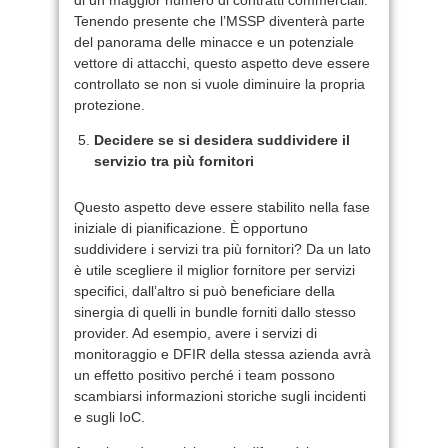
Tenendo presente che l’MSSP diventerà parte
del panorama delle minacce e un potenziale
vettore di attacchi, questo aspetto deve essere
controllato se non si vuole diminuire la propria
protezione.
Decidere se si desidera suddividere il
servizio tra più fornitori
Questo aspetto deve essere stabilito nella fase
iniziale di pianificazione. È opportuno
suddividere i servizi tra più fornitori? Da un lato
è utile scegliere il miglior fornitore per servizi
specifici, dall’altro si può beneficiare della
sinergia di quelli in bundle forniti dallo stesso
provider. Ad esempio, avere i servizi di
monitoraggio e DFIR della stessa azienda avrà
un effetto positivo perché i team possono
scambiarsi informazioni storiche sugli incidenti
e sugli IoC.