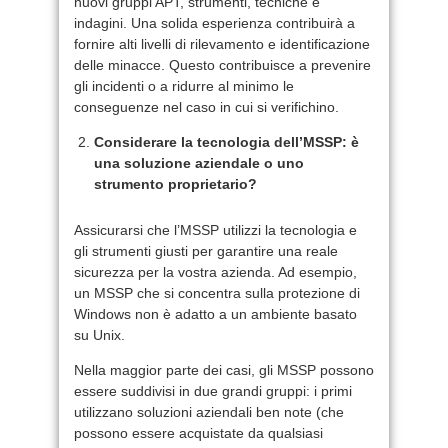
nuovi gruppi APT, strumenti, tecniche e
indagini. Una solida esperienza contribuirà a
fornire alti livelli di rilevamento e identificazione
delle minacce. Questo contribuisce a prevenire
gli incidenti o a ridurre al minimo le
conseguenze nel caso in cui si verifichino.
Considerare la tecnologia dell’MSSP: è
una soluzione aziendale o uno
strumento proprietario?
Assicurarsi che l’MSSP utilizzi la tecnologia e
gli strumenti giusti per garantire una reale
sicurezza per la vostra azienda. Ad esempio,
un MSSP che si concentra sulla protezione di
Windows non è adatto a un ambiente basato
su Unix.
Nella maggior parte dei casi, gli MSSP possono
essere suddivisi in due grandi gruppi: i primi
utilizzano soluzioni aziendali ben note (che
possono essere acquistate da qualsiasi