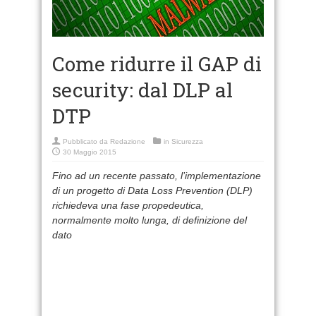
Come ridurre il GAP di
security: dal DLP al
DTP
Pubblicato da
Redazione
in
Sicurezza
30 Maggio 2015
Fino ad un recente passato, l’implementazione
di un progetto di Data Loss Prevention (DLP)
richiedeva una fase propedeutica,
normalmente molto lunga, di definizione del
dato