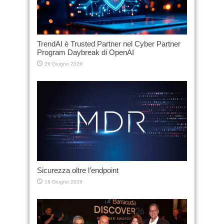
TrendAI è Trusted Partner nel Cyber Partner
Program Daybreak di OpenAI
26 Giugno 2026
Sicurezza oltre l’endpoint
16 Giugno 2026