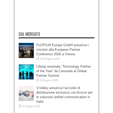
DAL MERCATO
FUJIFILM Europe GmbH annuncia i
vincitori alla European Partner
Conference 2026 a Vienna
30 Giugno 2026
Liferay nominata “Technology Partner
of the Year” da Camunda al Global
Partner Summit
9 Giugno 2026
V-Valley annuncia l’accordo di
distribuzione esclusiva con Avocor per
le soluzioni unified communication in
Italia
9 Giugno 2026