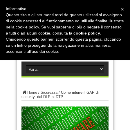
×
Informativa
Questo sito o gli strumenti terzi da questo utilizzati si avvalgono
di cookie necessari al funzionamento ed utili alle finalità illustrate
nella cookie policy. Se vuoi saperne di più o negare il consenso
a tutti o ad alcuni cookie, consulta la
cookie policy
.
Chiudendo questo banner, scorrendo questa pagina, cliccando
su un link o proseguendo la navigazione in altra maniera,
acconsenti all’uso dei cookie.
Home
/
Sicurezza
/
Come ridurre il GAP di
security: dal DLP al DTP