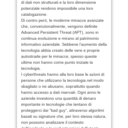
di dati non strutturati e la loro dimensione
potenziale rendono impossibile una loro
catalogazione.
Di contro però, le moderne minacce avanzate
che, convenzionalmente, vengono definite
Advanced Persistent Threat (APT), sono in
continua evoluzione e mirano al patrimonio
informativo aziendale. Sebbene l’aumento della
tecnologia abbia creato delle vere e proprie
autostrade per le minacce, spesso queste
ultime non hanno come punto iniziale la
tecnologia.
I cyberthreats hanno alla loro base le azioni di
persone che utilizzano la tecnologia nel modo
sbagliato o ne abusano, soprattutto quando
hanno accesso a dati riservati. Ogni anno le
aziende investono una quantità di denaro
importante in tecnologie che tentano di
proteggerci dai “bad guy”, attraverso algoritmi
basati su signature che, per loro stessa natura,
non possono analizzare il contesto