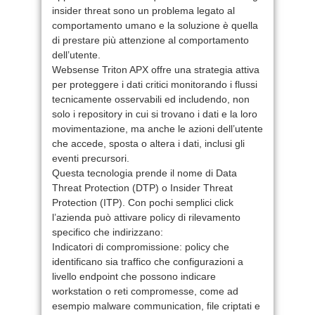
insider threat sono un problema legato al
comportamento umano e la soluzione è quella
di prestare più attenzione al comportamento
dell’utente.
Websense Triton APX offre una strategia attiva
per proteggere i dati critici monitorando i flussi
tecnicamente osservabili ed includendo, non
solo i repository in cui si trovano i dati e la loro
movimentazione, ma anche le azioni dell’utente
che accede, sposta o altera i dati, inclusi gli
eventi precursori.
Questa tecnologia prende il nome di Data
Threat Protection (DTP) o Insider Threat
Protection (ITP). Con pochi semplici click
l’azienda può attivare policy di rilevamento
specifico che indirizzano:
Indicatori di compromissione: policy che
identificano sia traffico che configurazioni a
livello endpoint che possono indicare
workstation o reti compromesse, come ad
esempio malware communication, file criptati e