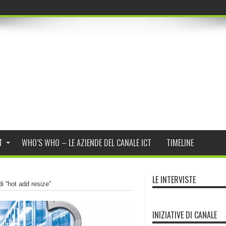
T
WHO’S WHO – LE AZIENDE DEL CANALE ICT
TIMELINE
LE INTERVISTE
di “hot add resize”
INIZIATIVE DI CANALE