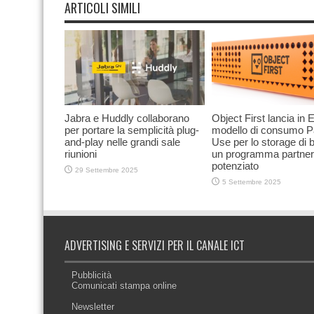
ARTICOLI SIMILI
Jabra e Huddly collaborano
Object First lancia in E
per portare la semplicità plug-
modello di consumo P
and-play nelle grandi sale
Use per lo storage di 
riunioni
un programma partner
potenziato
29 Settembre 2025
5 Settembre 2025
ADVERTISING E SERVIZI PER IL CANALE ICT
Pubblicità
Comunicati stampa online
Newsletter