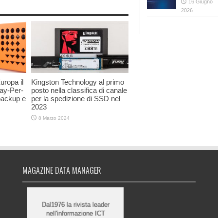
16 Giugno
2026
uropa il
Kingston Technology al primo
ay-Per-
posto nella classifica di canale
backup e
per la spedizione di SSD nel
2023
8 Marzo 2024
MAGAZINE DATA MANAGER
Dal1976 la rivista leader
nell'informazione ICT