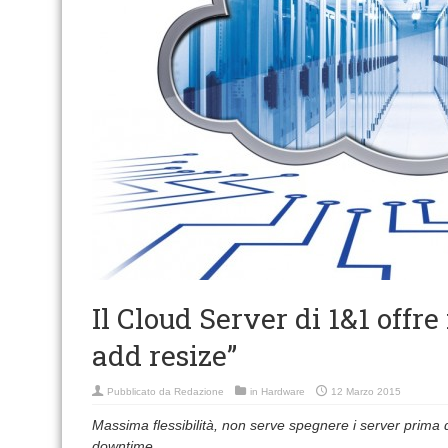
Il Cloud Server di 1&1 offre 
add resize”
Pubblicato da
Redazione
in
Hardware
12 Marzo 2015
Massima flessibilità, non serve spegnere i server prima 
downtime