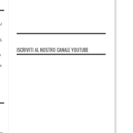
AI
6
ISCRIVITI AL NOSTRO CANALE YOUTUBE
u
re
re