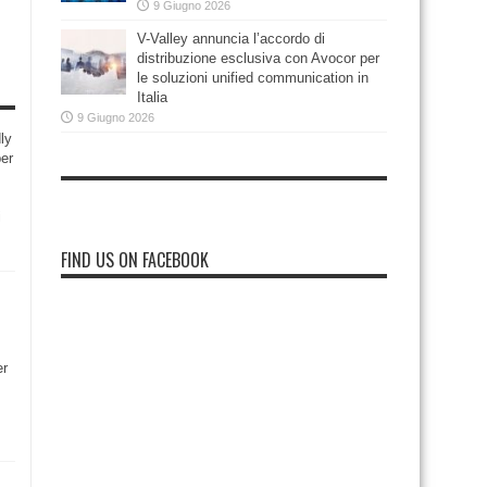
9 Giugno 2026
V-Valley annuncia l’accordo di
distribuzione esclusiva con Avocor per
le soluzioni unified communication in
Italia
9 Giugno 2026
ly
per
i
FIND US ON FACEBOOK
er