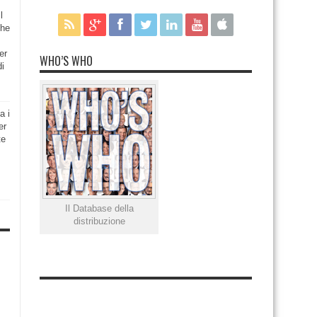
l
che
er
WHO’S WHO
di
a i
er
te
Il Database della
distribuzione