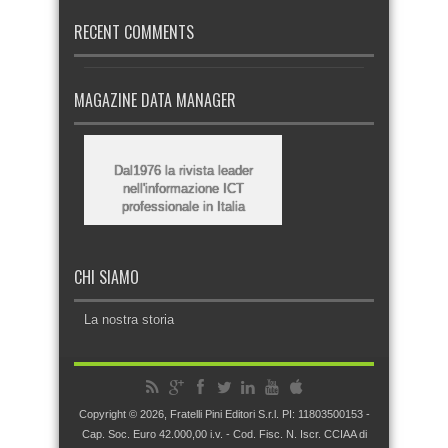
RECENT COMMENTS
MAGAZINE DATA MANAGER
Dal1976 la rivista leader
nell'informazione ICT
professionale in Italia
CHI SIAMO
La nostra storia
Copyright © 2026, Fratelli Pini Editori S.r.l. PI: 11803500153 -
Cap. Soc. Euro 42.000,00 i.v. - Cod. Fisc. N. Iscr. CCIAA di