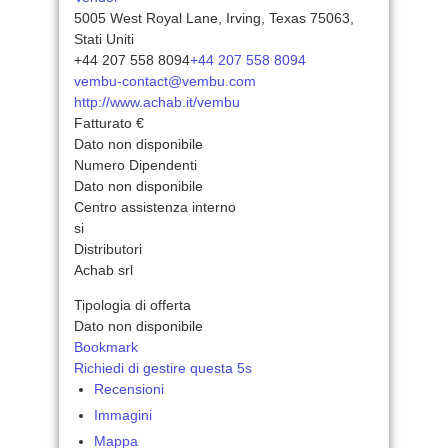
5005 West Royal Lane, Irving, Texas 75063,
Stati Uniti
+44 207 558 8094
+44 207 558 8094
vembu-contact@vembu.com
http://www.achab.it/vembu
Fatturato €
Dato non disponibile
Numero Dipendenti
Dato non disponibile
Centro assistenza interno
si
Distributori
Achab srl
Tipologia di offerta
Dato non disponibile
Bookmark
Richiedi di gestire questa 5s
Recensioni
Immagini
Mappa