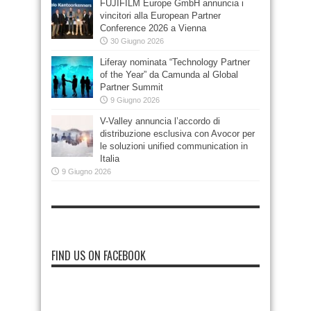
FUJIFILM Europe GmbH annuncia i
vincitori alla European Partner
Conference 2026 a Vienna
30 Giugno 2026
Liferay nominata “Technology Partner
of the Year” da Camunda al Global
Partner Summit
9 Giugno 2026
V-Valley annuncia l’accordo di
distribuzione esclusiva con Avocor per
le soluzioni unified communication in
Italia
9 Giugno 2026
FIND US ON FACEBOOK