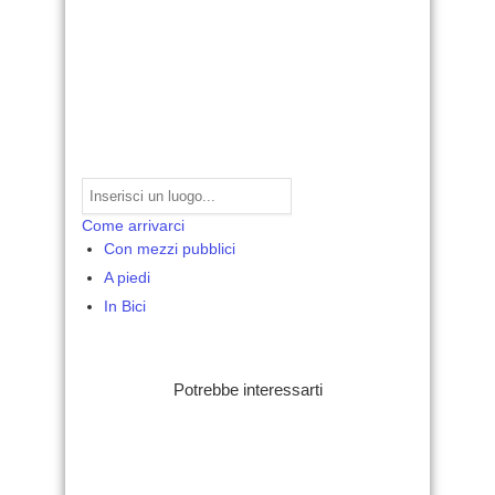
Come arrivarci
Con mezzi pubblici
A piedi
In Bici
Potrebbe interessarti