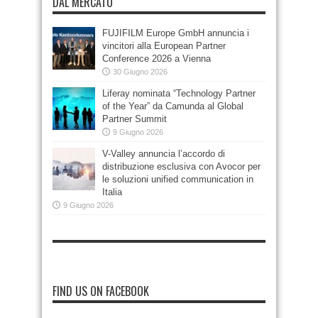
DAL MERCATO
FUJIFILM Europe GmbH annuncia i
vincitori alla European Partner
Conference 2026 a Vienna
30 Giugno 2026
Liferay nominata “Technology Partner
of the Year” da Camunda al Global
Partner Summit
9 Giugno 2026
V-Valley annuncia l’accordo di
distribuzione esclusiva con Avocor per
le soluzioni unified communication in
Italia
9 Giugno 2026
FIND US ON FACEBOOK