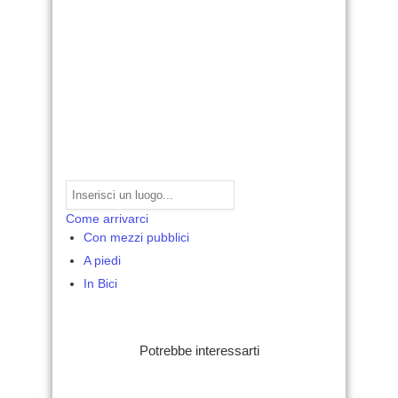
Come arrivarci
Con mezzi pubblici
A piedi
In Bici
Potrebbe interessarti