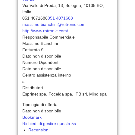
Via Valle di Preda, 13, Bologna, 40135 BO,
Italia
051 4071688
051 4071688
massimo.bianchini@rotronic.com
http://www.rotronic.com/
Responsabile Commerciale
Massimo Bianchini
Fatturato €
Dato non disponibile
Numero Dipendenti
Dato non disponibile
Centro assistenza interno
si
Distributori
Esprinet spa, Focelda spa, ITB srl, Mind spa
Tipologia di offerta
Dato non disponibile
Bookmark
Richiedi di gestire questa 5s
Recensioni