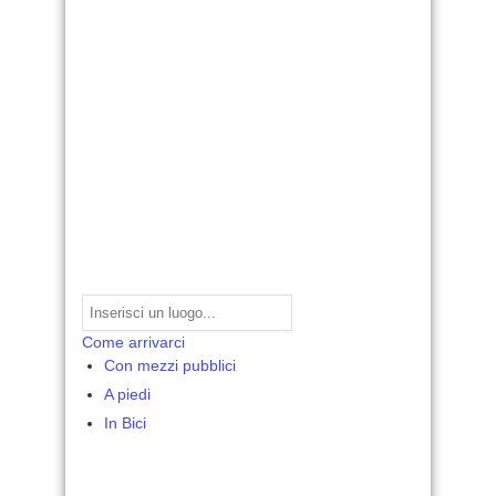
Come arrivarci
Con mezzi pubblici
A piedi
In Bici