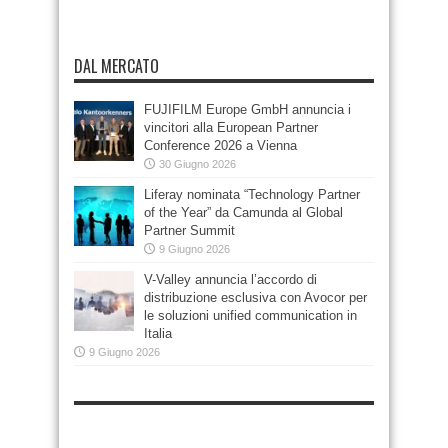
DAL MERCATO
FUJIFILM Europe GmbH annuncia i
vincitori alla European Partner
Conference 2026 a Vienna
30 Giugno 2026
Liferay nominata “Technology Partner
of the Year” da Camunda al Global
Partner Summit
9 Giugno 2026
V-Valley annuncia l’accordo di
distribuzione esclusiva con Avocor per
le soluzioni unified communication in
Italia
9 Giugno 2026