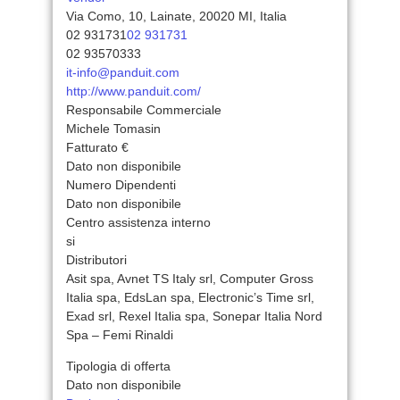
Via Como, 10, Lainate, 20020 MI, Italia
02 931731
02 931731
02 93570333
it-info@panduit.com
http://www.panduit.com/
Responsabile Commerciale
Michele Tomasin
Fatturato €
Dato non disponibile
Numero Dipendenti
Dato non disponibile
Centro assistenza interno
si
Distributori
Asit spa, Avnet TS Italy srl, Computer Gross
Italia spa, EdsLan spa, Electronic’s Time srl,
Exad srl, Rexel Italia spa, Sonepar Italia Nord
Spa – Femi Rinaldi
Tipologia di offerta
Dato non disponibile