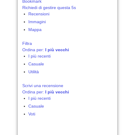
Bookmark
Richiedi di gestire questa 5s
Recensioni
Immagini
Mappa
Filtra
Ordina per:
I più vecchi
I più recenti
Casuale
Utilità
Scrivi una recensione
Ordina per:
I più vecchi
I più recenti
Casuale
Voti