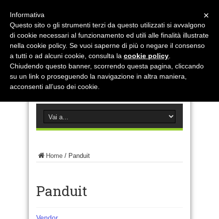
×
Informativa
Questo sito o gli strumenti terzi da questo utilizzati si avvalgono
di cookie necessari al funzionamento ed utili alle finalità illustrate
nella cookie policy. Se vuoi saperne di più o negare il consenso
a tutti o ad alcuni cookie, consulta la
cookie policy
.
Chiudendo questo banner, scorrendo questa pagina, cliccando
su un link o proseguendo la navigazione in altra maniera,
acconsenti all’uso dei cookie.
Home
/
Panduit
Panduit
Vendor