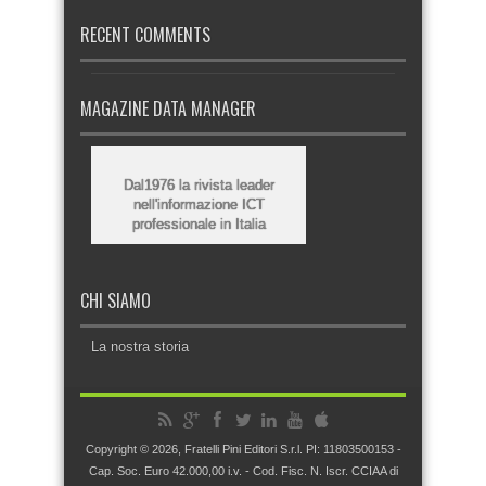
RECENT COMMENTS
MAGAZINE DATA MANAGER
Dal1976 la rivista leader
nell'informazione ICT
professionale in Italia
CHI SIAMO
La nostra storia
Copyright © 2026, Fratelli Pini Editori S.r.l. PI: 11803500153 -
Cap. Soc. Euro 42.000,00 i.v. - Cod. Fisc. N. Iscr. CCIAA di