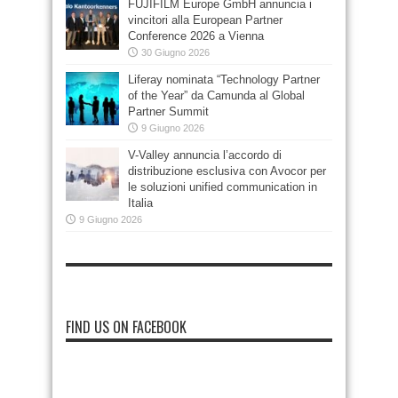
FUJIFILM Europe GmbH annuncia i
vincitori alla European Partner
Conference 2026 a Vienna
30 Giugno 2026
Liferay nominata “Technology Partner
of the Year” da Camunda al Global
Partner Summit
9 Giugno 2026
V-Valley annuncia l’accordo di
distribuzione esclusiva con Avocor per
le soluzioni unified communication in
Italia
9 Giugno 2026
FIND US ON FACEBOOK