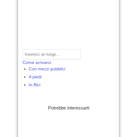
Come arrivarci
Con mezzi pubblici
A piedi
In Bici
Potrebbe interessarti