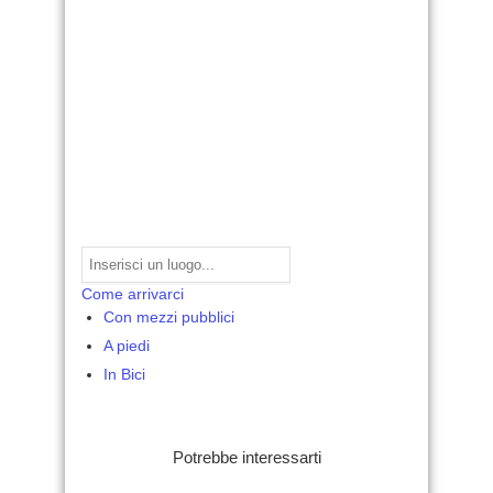
Come arrivarci
Con mezzi pubblici
A piedi
In Bici
Potrebbe interessarti