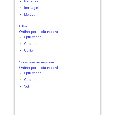
Recensioni
Immagini
Mappa
Filtra
Ordina per:
I più recenti
I più vecchi
Casuale
Utilità
Scrivi una recensione
Ordina per:
I più recenti
I più vecchi
Casuale
Voti