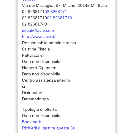
Via dei Missaglia, 97, Milano, 20142 MI, Italia
02 8268171
02 8268171
02 82681710
02 82681710
02 82681740
info.it@lacie.com
http://www.lacie.it/
Responsabile amministrativo
Cristina Pistoia
Fatturato €
Dato non disponibile
Numero Dipendenti
Dato non disponibile
Centro assistenza interno
si
Distributori
Datamatic spa
Tipologia di offerta
Dato non disponibile
Bookmark
Richiedi di gestire questa 5s