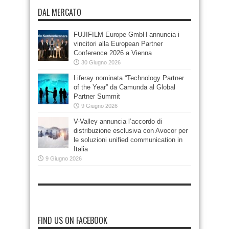
DAL MERCATO
FUJIFILM Europe GmbH annuncia i
vincitori alla European Partner
Conference 2026 a Vienna
30 Giugno 2026
Liferay nominata “Technology Partner
of the Year” da Camunda al Global
Partner Summit
9 Giugno 2026
V-Valley annuncia l’accordo di
distribuzione esclusiva con Avocor per
le soluzioni unified communication in
Italia
9 Giugno 2026
FIND US ON FACEBOOK