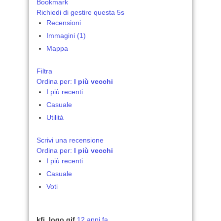
Bookmark
Richiedi di gestire questa 5s
Recensioni
Immagini (1)
Mappa
Filtra
Ordina per:
I più vecchi
I più recenti
Casuale
Utilità
Scrivi una recensione
Ordina per:
I più vecchi
I più recenti
Casuale
Voti
kfi_logo.gif
12 anni fa