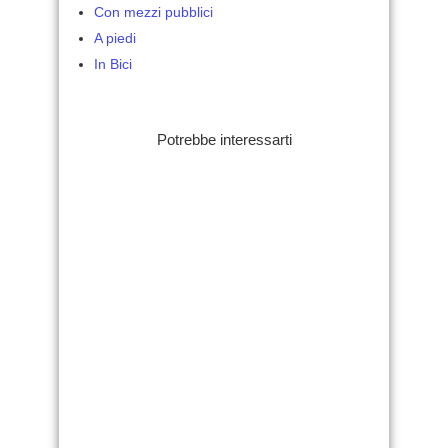
Con mezzi pubblici
A piedi
In Bici
Potrebbe interessarti