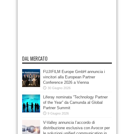
DAL MERCATO
FUJIFILM Europe GmbH annuncia i
vincitori alla European Partner
Conference 2026 a Vienna
30 Giugno 2026
Liferay nominata “Technology Partner
of the Year” da Camunda al Global
Partner Summit
9 Giugno 2026
V-Valley annuncia l’accordo di
distribuzione esclusiva con Avocor per
le soluzioni unified communication in