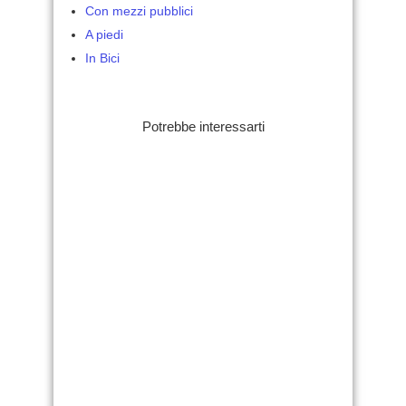
Con mezzi pubblici
A piedi
In Bici
Potrebbe interessarti