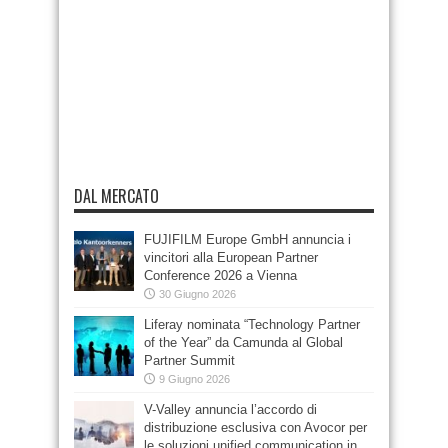
DAL MERCATO
FUJIFILM Europe GmbH annuncia i
vincitori alla European Partner
Conference 2026 a Vienna
30 Giugno 2026
Liferay nominata “Technology Partner
of the Year” da Camunda al Global
Partner Summit
9 Giugno 2026
V-Valley annuncia l’accordo di
distribuzione esclusiva con Avocor per
le soluzioni unified communication in