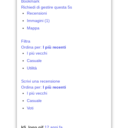
Bookmark
Richiedi di gestire questa 5s
Recensioni
Immagini (1)
Mappa
Filtra
Ordina per:
I più recenti
I più vecchi
Casuale
Utilità
Scrivi una recensione
Ordina per:
I più recenti
I più vecchi
Casuale
Voti
kfi_logo.gif
12 anni fa