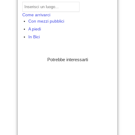
Come arrivarci
Con mezzi pubblici
A piedi
In Bici
Potrebbe interessarti