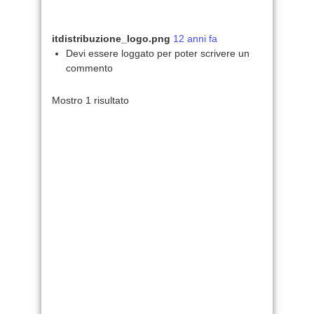
itdistribuzione_logo.png
12 anni fa
Devi essere loggato per poter scrivere un
commento
Mostro 1 risultato