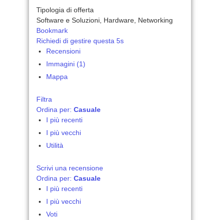
Tipologia di offerta
Software e Soluzioni, Hardware, Networking
Bookmark
Richiedi di gestire questa 5s
Recensioni
Immagini (1)
Mappa
Filtra
Ordina per:
Casuale
I più recenti
I più vecchi
Utilità
Scrivi una recensione
Ordina per:
Casuale
I più recenti
I più vecchi
Voti