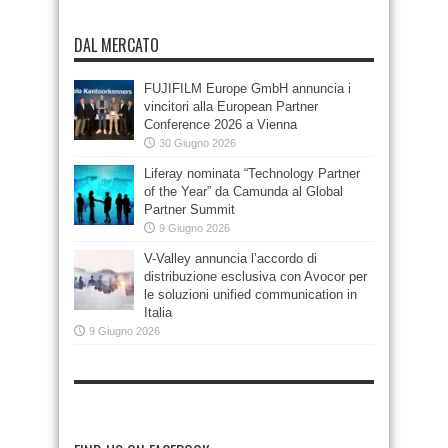
DAL MERCATO
FUJIFILM Europe GmbH annuncia i
vincitori alla European Partner
Conference 2026 a Vienna
30 Giugno 2026
Liferay nominata “Technology Partner
of the Year” da Camunda al Global
Partner Summit
9 Giugno 2026
V-Valley annuncia l’accordo di
distribuzione esclusiva con Avocor per
le soluzioni unified communication in
Italia
9 Giugno 2026