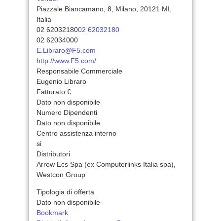
Piazzale Biancamano, 8, Milano, 20121 MI,
Italia
02 62032180
02 62032180
02 62034000
E.Libraro@F5.com
http://www.F5.com/
Responsabile Commerciale
Eugenio Libraro
Fatturato €
Dato non disponibile
Numero Dipendenti
Dato non disponibile
Centro assistenza interno
si
Distributori
Arrow Ecs Spa (ex Computerlinks Italia spa),
Westcon Group
Tipologia di offerta
Dato non disponibile
Bookmark