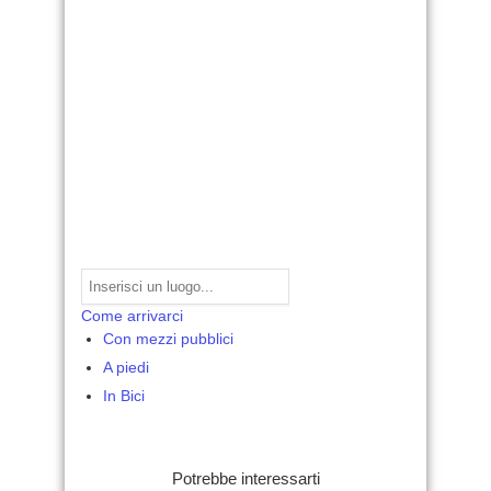
Come arrivarci
Con mezzi pubblici
A piedi
In Bici
Potrebbe interessarti