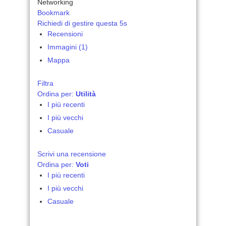
Networking
Bookmark
Richiedi di gestire questa 5s
Recensioni
Immagini (1)
Mappa
Filtra
Ordina per:
Utilità
I più recenti
I più vecchi
Casuale
Scrivi una recensione
Ordina per:
Voti
I più recenti
I più vecchi
Casuale