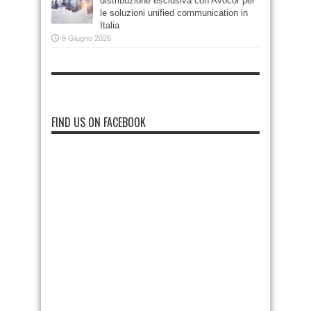
distribuzione esclusiva con Avocor per
le soluzioni unified communication in
Italia
9 Giugno 2026
FIND US ON FACEBOOK