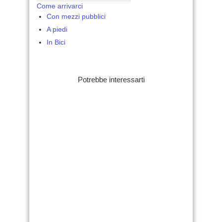
Come arrivarci
Con mezzi pubblici
A piedi
In Bici
Potrebbe interessarti