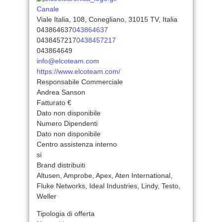
Canale
Viale Italia, 108, Conegliano, 31015 TV, Italia
043864637
043864637
0438457217
0438457217
043864649
info@elcoteam.com
https://www.elcoteam.com/
Responsabile Commerciale
Andrea Sanson
Fatturato €
Dato non disponibile
Numero Dipendenti
Dato non disponibile
Centro assistenza interno
si
Brand distribuiti
Altusen, Amprobe, Apex, Aten International,
Fluke Networks, Ideal Industries, Lindy, Testo,
Weller
Tipologia di offerta