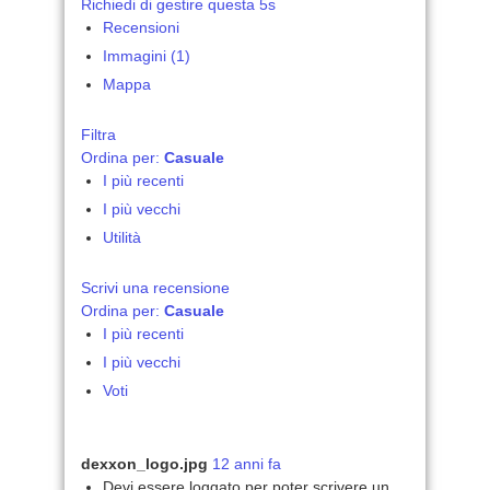
Richiedi di gestire questa 5s
Recensioni
Immagini (1)
Mappa
Filtra
Ordina per:
Casuale
I più recenti
I più vecchi
Utilità
Scrivi una recensione
Ordina per:
Casuale
I più recenti
I più vecchi
Voti
dexxon_logo.jpg
12 anni fa
Devi essere loggato per poter scrivere un