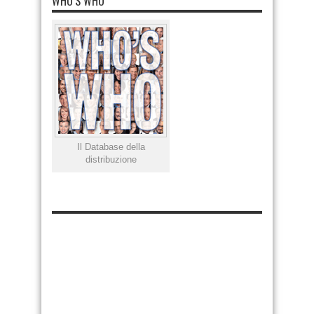
WHO’S WHO
Il Database della
distribuzione