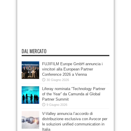
DAL MERCATO
FUJIFILM Europe GmbH annuncia i
vincitori alla European Partner
Conference 2026 a Vienna
30 Giugno 2026
Liferay nominata “Technology Partner
of the Year” da Camunda al Global
Partner Summit
9 Giugno 2026
V-Valley annuncia l’accordo di
distribuzione esclusiva con Avocor per
le soluzioni unified communication in
Italia