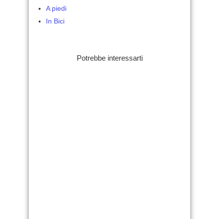
A piedi
In Bici
Potrebbe interessarti