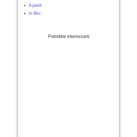
A piedi
In Bici
Potrebbe interessarti