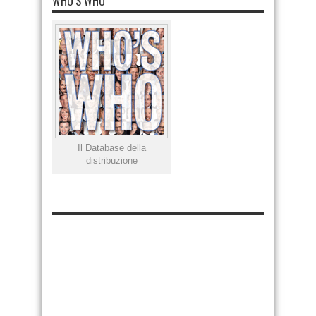
WHO’S WHO
Il Database della
distribuzione