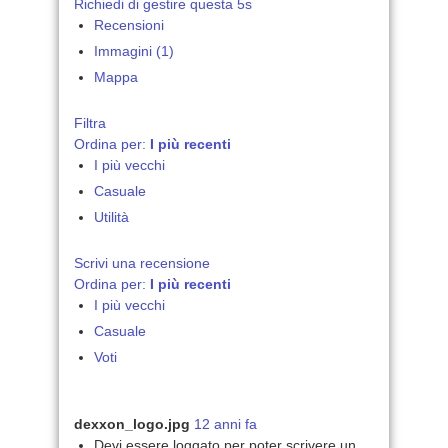
Richiedi di gestire questa 5s
Recensioni
Immagini (1)
Mappa
Filtra
Ordina per:
I più recenti
I più vecchi
Casuale
Utilità
Scrivi una recensione
Ordina per:
I più recenti
I più vecchi
Casuale
Voti
dexxon_logo.jpg
12 anni fa
Devi essere loggato per poter scrivere un