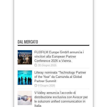
DAL MERCATO
FUJIFILM Europe GmbH annuncia i
vincitori alla European Partner
Conference 2026 a Vienna
30 Giugno 2026
Liferay nominata “Technology Partner
of the Year” da Camunda al Global
Partner Summit
9 Giugno 2026
V-Valley annuncia l’accordo di
distribuzione esclusiva con Avocor per
le soluzioni unified communication in
Italia