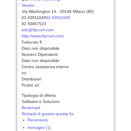
Vendor
Via Washington 14 - 20146 Milano (MI)
02 43911049
02 43911049
02 93667523
info@9proof.com
http://www.9proof.com/
Fatturato €
Dato non disponibile
Numero Dipendenti
Dato non disponibile
Centro assistenza interno
no
Distributori
Probiz srl
Tipologia di offerta
Software e Soluzioni
Bookmark
Richiedi di gestire questa 5s
Recensioni
Immagini (1)