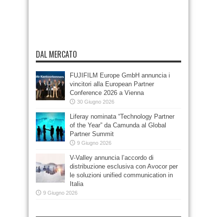
DAL MERCATO
FUJIFILM Europe GmbH annuncia i
vincitori alla European Partner
Conference 2026 a Vienna
30 Giugno 2026
Liferay nominata “Technology Partner
of the Year” da Camunda al Global
Partner Summit
9 Giugno 2026
V-Valley annuncia l’accordo di
distribuzione esclusiva con Avocor per
le soluzioni unified communication in
Italia
9 Giugno 2026