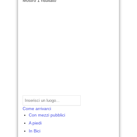
Mostro 1 risultato
Come arrivarci
Con mezzi pubblici
A piedi
In Bici