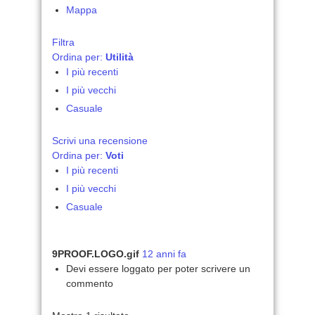
Mappa
Filtra
Ordina per:
Utilità
I più recenti
I più vecchi
Casuale
Scrivi una recensione
Ordina per:
Voti
I più recenti
I più vecchi
Casuale
9PROOF.LOGO.gif
12 anni fa
Devi essere loggato per poter scrivere un
commento